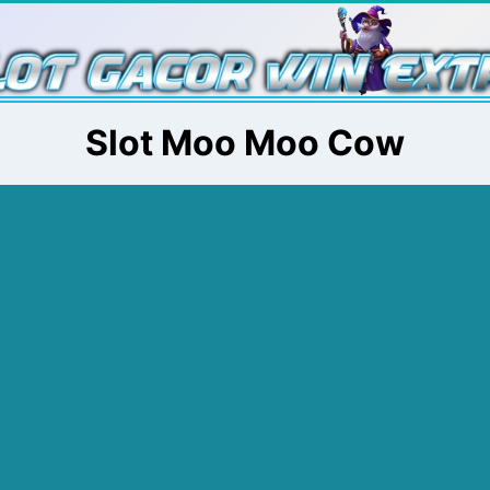
Slot Moo Moo Cow