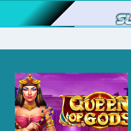
Skip
to
content