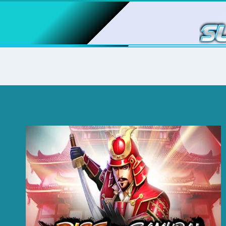
Skip
to
content