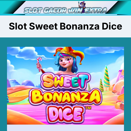
Skip
to
content
Slot Sweet Bonanza Dice