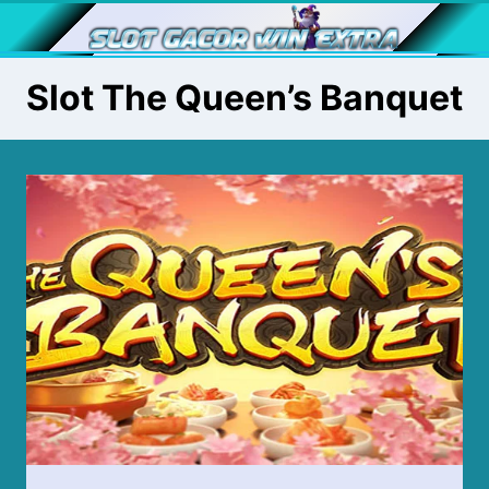
Skip
to
content
Slot The Queen’s Banquet