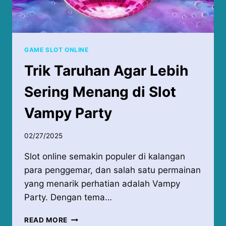
GAME SLOT ONLINE
Trik Taruhan Agar Lebih
Sering Menang di Slot
Vampy Party
02/27/2025
Slot online semakin populer di kalangan
para penggemar, dan salah satu permainan
yang menarik perhatian adalah Vampy
Party. Dengan tema…
TRIK
READ MORE