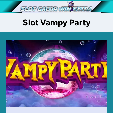
Skip
to
content
Slot Vampy Party