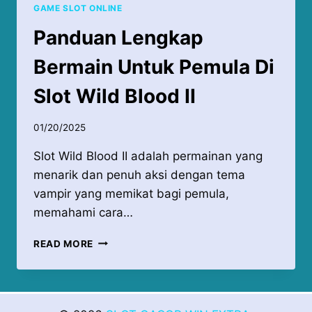
GAME SLOT ONLINE
Panduan Lengkap
Bermain Untuk Pemula Di
Slot Wild Blood II
01/20/2025
Slot Wild Blood II adalah permainan yang
menarik dan penuh aksi dengan tema
vampir yang memikat bagi pemula,
memahami cara…
PANDUAN
READ MORE
LENGKAP
BERMAIN
UNTUK
PEMULA