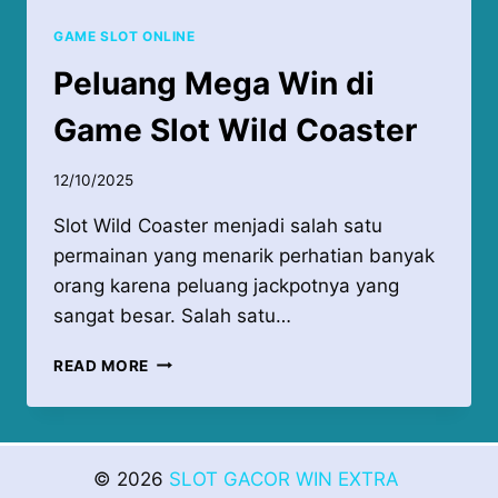
GAME SLOT ONLINE
Peluang Mega Win di
Game Slot Wild Coaster
12/10/2025
Slot Wild Coaster menjadi salah satu
permainan yang menarik perhatian banyak
orang karena peluang jackpotnya yang
sangat besar. Salah satu…
PELUANG
READ MORE
MEGA
WIN
DI
GAME
SLOT
© 2026
SLOT GACOR WIN EXTRA