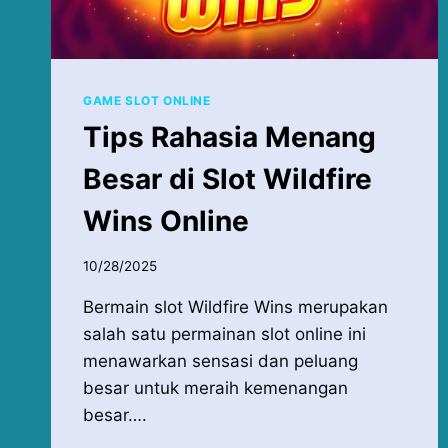
GAME SLOT ONLINE
Tips Rahasia Menang
Besar di Slot Wildfire
Wins Online
10/28/2025
Bermain slot Wildfire Wins merupakan
salah satu permainan slot online ini
menawarkan sensasi dan peluang
besar untuk meraih kemenangan
besar….