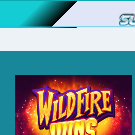
Skip
to
content