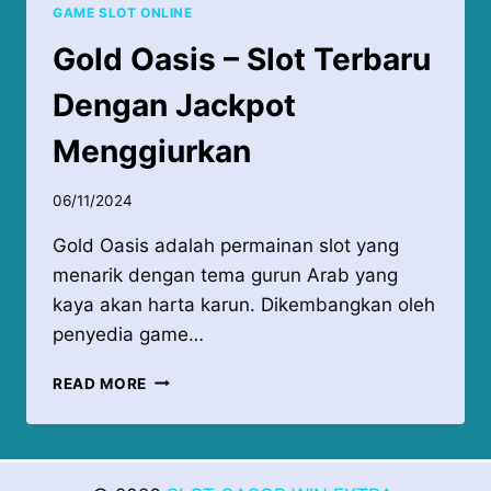
GAME SLOT ONLINE
Gold Oasis – Slot Terbaru
Dengan Jackpot
Menggiurkan
06/11/2024
Gold Oasis adalah permainan slot yang
menarik dengan tema gurun Arab yang
kaya akan harta karun. Dikembangkan oleh
penyedia game…
GOLD
READ MORE
OASIS
–
SLOT
TERBARU