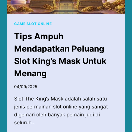
GAME SLOT ONLINE
Tips Ampuh
Mendapatkan Peluang
Slot King’s Mask Untuk
Menang
04/09/2025
Slot The King’s Mask adalah salah satu
jenis permainan slot online yang sangat
digemari oleh banyak pemain judi di
seluruh…