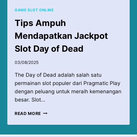
GAME SLOT ONLINE
Tips Ampuh
Mendapatkan Jackpot
Slot Day of Dead
03/08/2025
The Day of Dead adalah salah satu
permainan slot populer dari Pragmatic Play
dengan peluang untuk meraih kemenangan
besar. Slot…
TIPS
READ MORE
AMPUH
MENDAPATKAN
JACKPOT