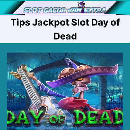
Skip
to
content
Tips Jackpot Slot Day of
Dead