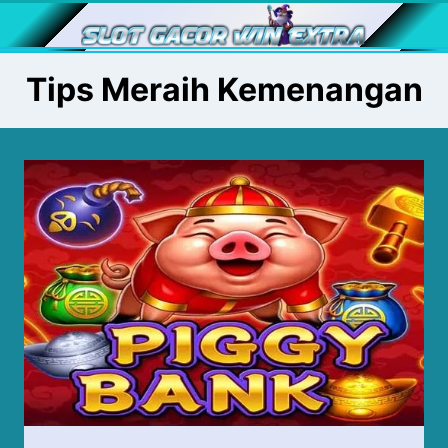
Skip
to
content
Tips Meraih Kemenangan