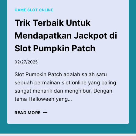
GAME SLOT ONLINE
Trik Terbaik Untuk
Mendapatkan Jackpot di
Slot Pumpkin Patch
02/27/2025
Slot Pumpkin Patch adalah salah satu
sebuah permainan slot online yang paling
sangat menarik dan menghibur. Dengan
tema Halloween yang…
TRIK
READ MORE
TERBAIK
UNTUK
MENDAPATKAN