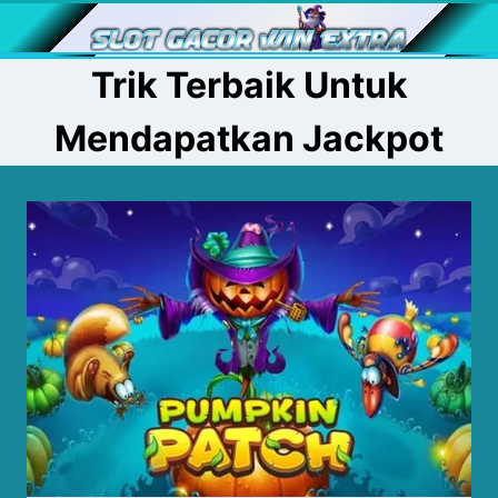
Skip
to
content
Trik Terbaik Untuk
Mendapatkan Jackpot