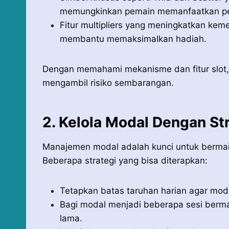
memungkinkan pemain memanfaatkan pel
Fitur multipliers yang meningkatkan ke
membantu memaksimalkan hadiah.
Dengan memahami mekanisme dan fitur slot, 
mengambil risiko sembarangan.
2. Kelola Modal Dengan St
Manajemen modal adalah kunci untuk berma
Beberapa strategi yang bisa diterapkan:
Tetapkan batas taruhan harian agar moda
Bagi modal menjadi beberapa sesi berma
lama.