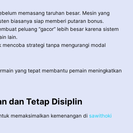
sebelum memasang taruhan besar. Mesin yang
sten biasanya siap memberi putaran bonus.
embuat peluang “gacor” lebih besar karena sistem
in lain.
uk mencoba strategi tanpa mengurangi modal
ermain yang tepat membantu pemain meningkatkan
n dan Tetap Disiplin
g untuk memaksimalkan kemenangan di
sawithoki