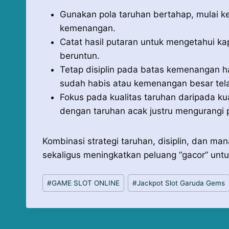
Gunakan pola taruhan bertahap, mulai ke
kemenangan.
Catat hasil putaran untuk mengetahui 
beruntun.
Tetap disiplin pada batas kemenangan h
sudah habis atau kemenangan besar tela
Fokus pada kualitas taruhan daripada ku
dengan taruhan acak justru mengurangi 
Kombinasi strategi taruhan, disiplin, dan 
sekaligus meningkatkan peluang “gacor” unt
Post
#
GAME SLOT ONLINE
#
Jackpot Slot Garuda Gems
Tags: