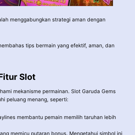
dalah menggabungkan strategi aman dengan
embahas tips bermain yang efektif, aman, dan
itur Slot
ahami mekanisme permainan. Slot Garuda Gems
hi peluang menang, seperti:
aylines membantu pemain memilih taruhan lebih
yang memicu putaran bonus. Mengetahui simbol ini