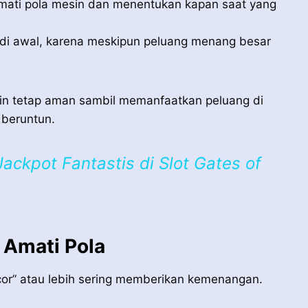
amati pola mesin dan menentukan kapan saat yang
 di awal, karena meskipun peluang menang besar
 tetap aman sambil memanfaatkan peluang di
beruntun.
ackpot Fantastis di Slot Gates of
 Amati Pola
gacor” atau lebih sering memberikan kemenangan.