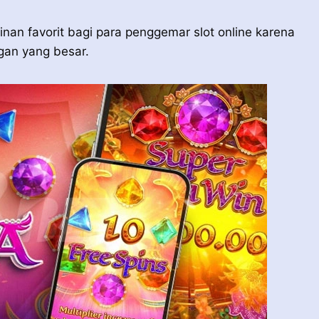
nan favorit bagi para penggemar slot online karena
gan yang besar.