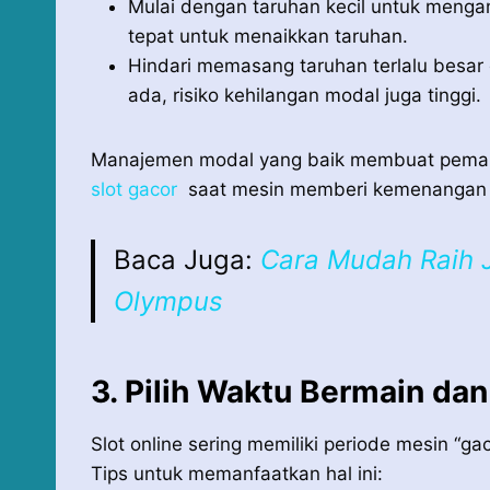
Mulai dengan taruhan kecil untuk meng
tepat untuk menaikkan taruhan.
Hindari memasang taruhan terlalu besar
ada, risiko kehilangan modal juga tinggi.
Manajemen modal yang baik membuat pemain
slot gacor
saat mesin memberi kemenangan 
Baca Juga:
Cara Mudah Raih J
Olympus
3. Pilih Waktu Bermain dan
Slot online sering memiliki periode mesin “
Tips untuk memanfaatkan hal ini: