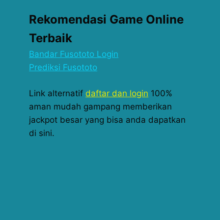
Rekomendasi Game Online
Terbaik
Bandar Fusototo Login
Prediksi Fusototo
Link alternatif
daftar dan login
100%
aman mudah gampang memberikan
jackpot besar yang bisa anda dapatkan
di sini.