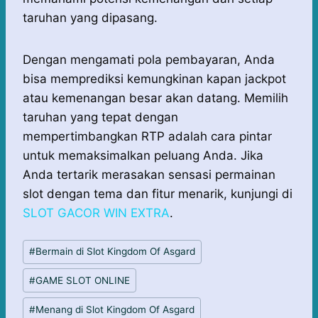
taruhan yang dipasang.
Dengan mengamati pola pembayaran, Anda
bisa memprediksi kemungkinan kapan jackpot
atau kemenangan besar akan datang. Memilih
taruhan yang tepat dengan
mempertimbangkan RTP adalah cara pintar
untuk memaksimalkan peluang Anda. Jika
Anda tertarik merasakan sensasi permainan
slot dengan tema dan fitur menarik, kunjungi di
SLOT GACOR WIN EXTRA
.
Post
#
Bermain di Slot Kingdom Of Asgard
Tags:
#
GAME SLOT ONLINE
#
Menang di Slot Kingdom Of Asgard