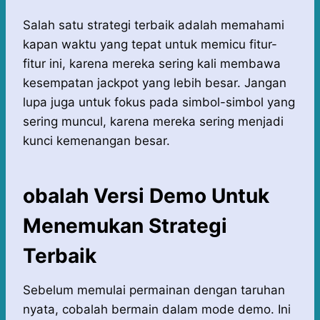
Salah satu strategi terbaik adalah memahami
kapan waktu yang tepat untuk memicu fitur-
fitur ini, karena mereka sering kali membawa
kesempatan jackpot yang lebih besar. Jangan
lupa juga untuk fokus pada simbol-simbol yang
sering muncul, karena mereka sering menjadi
kunci kemenangan besar.
obalah Versi Demo Untuk
Menemukan Strategi
Terbaik
Sebelum memulai permainan dengan taruhan
nyata, cobalah bermain dalam mode demo. Ini