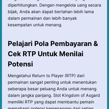
diperhitungkan. Dengan mengelola uang secara
bijak, Anda akan dapat bertahan lebih lama
dalam permainan dan lebih banyak
kesempatan untuk menang.
Pelajari Pola Pembayaran &
Cek RTP Untuk Menilai
Potensi
Mengetahui Return to Player (RTP) dari
permainan sangat penting untuk menentukan
seberapa besar peluang Anda untuk menang
dalam jangka panjang. Slot Kingdom of Asgard
memiliki RTP yang dapat membantu pemain
memahami potensi kemenangan dari setiap