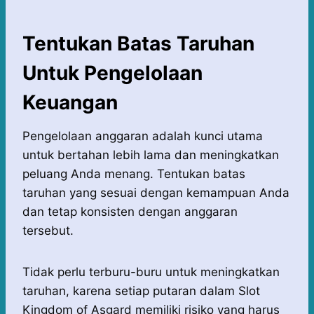
Tentukan Batas Taruhan
Untuk Pengelolaan
Keuangan
Pengelolaan anggaran adalah kunci utama
untuk bertahan lebih lama dan meningkatkan
peluang Anda menang. Tentukan batas
taruhan yang sesuai dengan kemampuan Anda
dan tetap konsisten dengan anggaran
tersebut.
Tidak perlu terburu-buru untuk meningkatkan
taruhan, karena setiap putaran dalam Slot
Kingdom of Asgard memiliki risiko yang harus