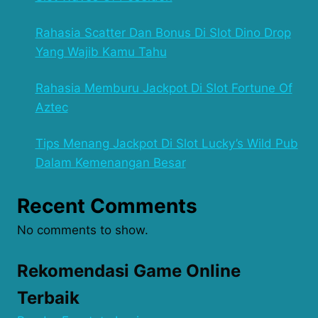
Rahasia Scatter Dan Bonus Di Slot Dino Drop
Yang Wajib Kamu Tahu
Rahasia Memburu Jackpot Di Slot Fortune Of
Aztec
Tips Menang Jackpot Di Slot Lucky’s Wild Pub
Dalam Kemenangan Besar
Recent Comments
No comments to show.
Rekomendasi Game Online
Terbaik