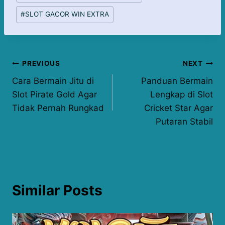
#
SLOT GACOR WIN EXTRA
Post
PREVIOUS
NEXT
Cara Bermain Jitu di
Panduan Bermain
navigation
Slot Pirate Gold Agar
Lengkap di Slot
Tidak Pernah Rungkad
Cricket Star Agar
Putaran Stabil
Similar Posts