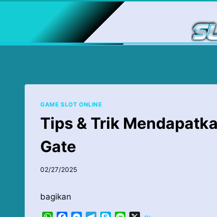
Skip
to
content
GAME SLOT ONLINE
Tips & Trik Mendapatkan
Gate
02/27/2025
bagikan