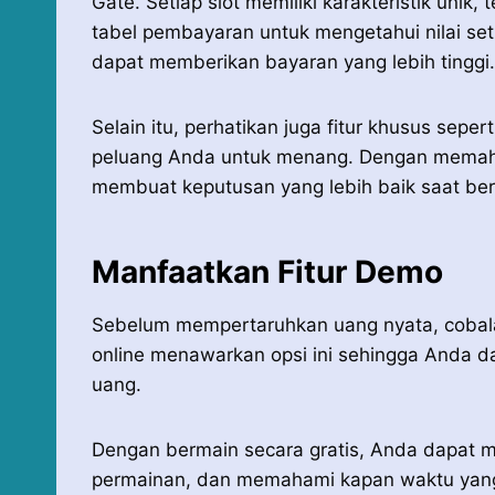
Gate. Setiap slot memiliki karakteristik unik,
tabel pembayaran untuk mengetahui nilai se
dapat memberikan bayaran yang lebih tinggi.
Selain itu, perhatikan juga fitur khusus sepe
peluang Anda untuk menang. Dengan memah
membuat keputusan yang lebih baik saat ber
Manfaatkan Fitur Demo
Sebelum mempertaruhkan uang nyata, cobal
online menawarkan opsi ini sehingga Anda d
uang.
Dengan bermain secara gratis, Anda dapat 
permainan, dan memahami kapan waktu yang 