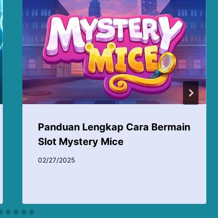
Panduan Lengkap Cara Bermain
Slot Mystery Mice
02/27/2025