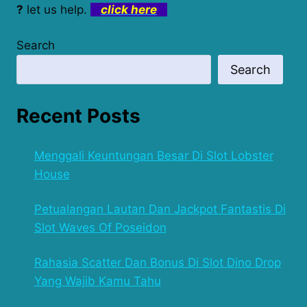
?
let us help.
click here
Search
Search
Recent Posts
Menggali Keuntungan Besar Di Slot Lobster
House
Petualangan Lautan Dan Jackpot Fantastis Di
Slot Waves Of Poseidon
Rahasia Scatter Dan Bonus Di Slot Dino Drop
Yang Wajib Kamu Tahu