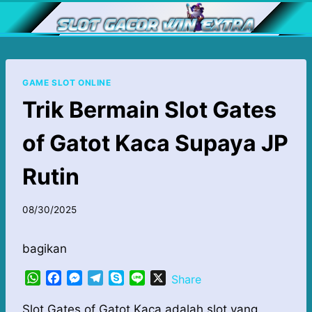
Skip
to
content
GAME SLOT ONLINE
Trik Bermain Slot Gates
of Gatot Kaca Supaya JP
Rutin
08/30/2025
bagikan
W
F
M
T
S
L
X
Share
h
a
e
e
k
i
a
c
s
l
y
n
Slot Gates of Gatot Kaca adalah slot yang