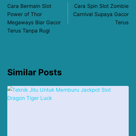
Cara Bermain Slot
Cara Spin Slot Zombie
navigation
Power of Thor
Carnival Supaya Gacor
Megaways Biar Gacor
Terus
Terus Tanpa Rugi
Similar Posts