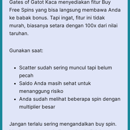
Gates of Gatot Kaca menyediakan fitur Buy
Free Spins yang bisa langsung membawa Anda
ke babak bonus. Tapi ingat, fitur ini tidak
murah, biasanya setara dengan 100x dari nilai
taruhan.
Gunakan saat:
Scatter sudah sering muncul tapi belum
pecah
Saldo Anda masih sehat untuk
menanggung risiko
Anda sudah melihat beberapa spin dengan
multiplier besar
Jangan terlalu sering mengandalkan buy spin.