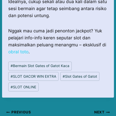
Idealnya, cukup sekali atau dua kali dalam satu
sesi bermain agar tetap seimbang antara risiko
dan potensi untung.
Nggak mau cuma jadi penonton jackpot? Yuk
pelajari info-info keren seputar slot dan
maksimalkan peluang menangmu – eksklusif di
obral toto
.
Post
#
Bermain Slot Gates of Gatot Kaca
Tags:
#
SLOT GACOR WIN EXTRA
#
Slot Gates of Gatot
#
SLOT ONLINE
Post
PREVIOUS
NEXT