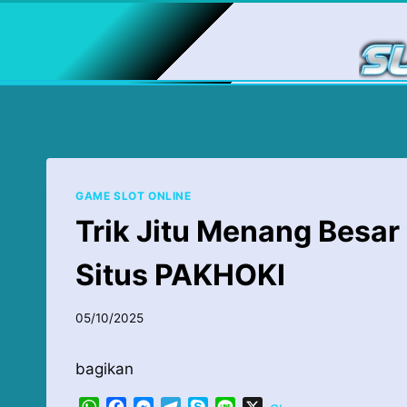
Skip
to
content
GAME SLOT ONLINE
Trik Jitu Menang Besar
Situs PAKHOKI
05/10/2025
bagikan