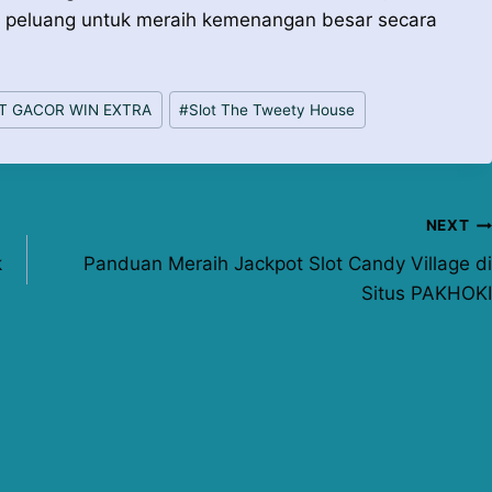
n peluang untuk meraih kemenangan besar secara
T GACOR WIN EXTRA
#
Slot The Tweety House
NEXT
k
Panduan Meraih Jackpot Slot Candy Village di
Situs PAKHOKI