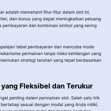
adalah memahami fitur-fitur dalam slot ini.
catter, dan bonus yang dapat meningkatkan peluang
la pembayaran dan kombinasi simbol yang sering
pelajari tabel pembayaran dan mencoba mode
ekanisme permainan tanpa risiko kehilangan uang
enentukan strategi taruhan yang tepat berdasarkan
 yang Fleksibel dan Terukur
gat penting dalam permainan slot. Salah satu trik
 bertahap sesuai dengan modal yang Anda miliki.