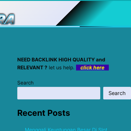
NEED BACKLINK HIGH QUALITY and
RELEVANT ?
let us help.
click here
Search
Search
Recent Posts
Menggali Keuntungan Besar Di Slot