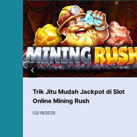
Trik Jitu Mudah Jackpot di Slot
Online Mining Rush
02/19/2025