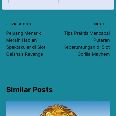
Post
PREVIOUS
NEXT
Peluang Menarik
Tips Praktis Mencapai
navigation
Meraih Hadiah
Putaran
Spektakuler di Slot
Keberuntungan di Slot
Geisha’s Revenge
Gorilla Mayhem
Similar Posts