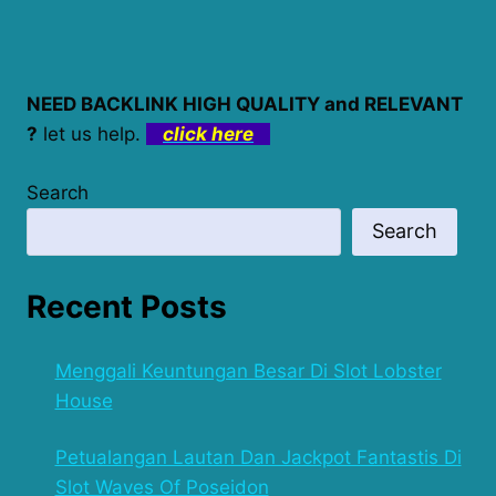
NEED BACKLINK HIGH QUALITY and RELEVANT
?
let us help.
click here
Search
Search
Recent Posts
Menggali Keuntungan Besar Di Slot Lobster
House
Petualangan Lautan Dan Jackpot Fantastis Di
Slot Waves Of Poseidon