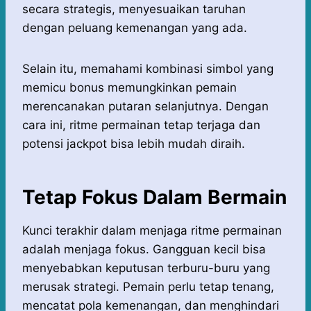
secara strategis, menyesuaikan taruhan
dengan peluang kemenangan yang ada.
Selain itu, memahami kombinasi simbol yang
memicu bonus memungkinkan pemain
merencanakan putaran selanjutnya. Dengan
cara ini, ritme permainan tetap terjaga dan
potensi jackpot bisa lebih mudah diraih.
Tetap Fokus Dalam Bermain
Kunci terakhir dalam menjaga ritme permainan
adalah menjaga fokus. Gangguan kecil bisa
menyebabkan keputusan terburu-buru yang
merusak strategi. Pemain perlu tetap tenang,
mencatat pola kemenangan, dan menghindari