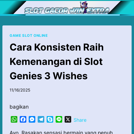
Skip
to
content
GAME SLOT ONLINE
Cara Konsisten Raih
Kemenangan di Slot
Genies 3 Wishes
11/16/2025
bagikan
W
F
M
T
S
L
X
Share
h
a
e
e
k
i
a
c
s
l
y
n
Ayo, Rasakan sensasi bermain yang penuh