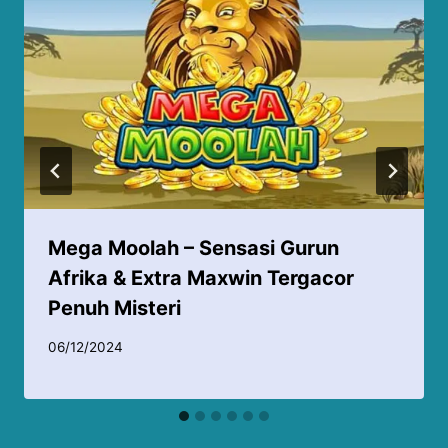
Mega Moolah – Sensasi Gurun
Afrika & Extra Maxwin Tergacor
Penuh Misteri
06/12/2024