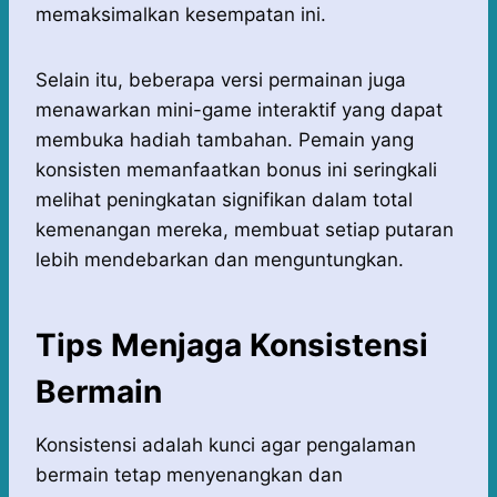
memaksimalkan kesempatan ini.
Selain itu, beberapa versi permainan juga
menawarkan mini-game interaktif yang dapat
membuka hadiah tambahan. Pemain yang
konsisten memanfaatkan bonus ini seringkali
melihat peningkatan signifikan dalam total
kemenangan mereka, membuat setiap putaran
lebih mendebarkan dan menguntungkan.
Tips Menjaga Konsistensi
Bermain
Konsistensi adalah kunci agar pengalaman
bermain tetap menyenangkan dan