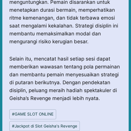
menguntungkan. Pemain disarankan untuk
menetapkan durasi bermain, memperhatikan
ritme kemenangan, dan tidak terbawa emosi
saat mengalami kekalahan. Strategi disiplin ini
membantu memaksimalkan modal dan
mengurangi risiko kerugian besar.
Selain itu, mencatat hasil setiap sesi dapat
memberikan wawasan tentang pola permainan
dan membantu pemain menyesuaikan strategi
di putaran berikutnya. Dengan pendekatan
disiplin, peluang meraih hadiah spektakuler di
Geisha’s Revenge menjadi lebih nyata.
Post
#
GAME SLOT ONLINE
Tags:
#
Jackpot di Slot Geisha's Revenge