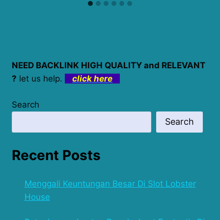
NEED BACKLINK HIGH QUALITY and RELEVANT
?
let us help.
click here
Search
Search
Recent Posts
Menggali Keuntungan Besar Di Slot Lobster
House