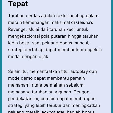
Tepat
Taruhan cerdas adalah faktor penting dalam
meraih kemenangan maksimal di Geisha’s
Revenge. Mulai dari taruhan kecil untuk
mengeksplorasi pola putaran hingga taruhan
lebih besar saat peluang bonus muncul,
strategi bertahap dapat membantu mengelola
modal dengan bijak.
Selain itu, memanfaatkan fitur autoplay dan
mode demo dapat membantu pemain
memahami ritme permainan sebelum
memasang taruhan sungguhan. Dengan
pendekatan ini, pemain dapat membangun
strategi yang lebih terukur dan meningkatkan
peluang meraih jackpot atau hadiah bonus