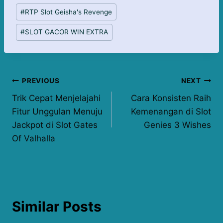
#
RTP Slot Geisha's Revenge
#
SLOT GACOR WIN EXTRA
Post
PREVIOUS
NEXT
Trik Cepat Menjelajahi
Cara Konsisten Raih
navigation
Fitur Unggulan Menuju
Kemenangan di Slot
Jackpot di Slot Gates
Genies 3 Wishes
Of Valhalla
Similar Posts