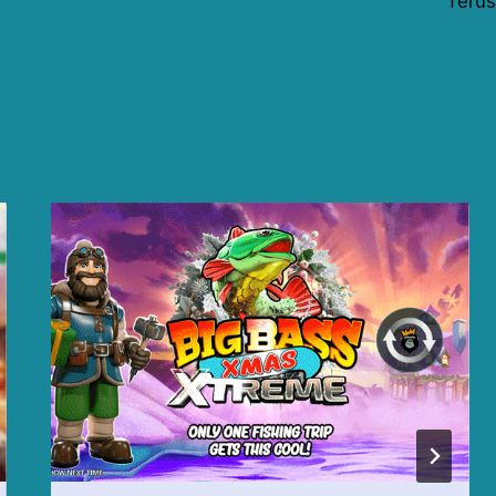
Terus