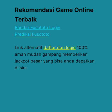
Rekomendasi Game Online
Terbaik
Bandar Fusototo Login
Prediksi Fusototo
Link alternatif
daftar dan login
100%
aman mudah gampang memberikan
jackpot besar yang bisa anda dapatkan
di sini.