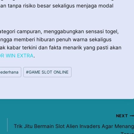
an tanpa risiko besar sekaligus menjaga modal
ategori campuran, menggabungkan sensasi togel,
ehingga memberi hiburan penuh warna sekaligus
ak kabar terkini dan fakta menarik yang pasti akan
R WIN EXTRA
.
Sederhana
#
GAME SLOT ONLINE
NEXT
Trik Jitu Bermain Slot Alien Invaders Agar Menang