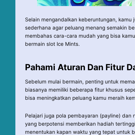
Selain mengandalkan keberuntungan, kamu j
sederhana agar peluang menang semakin besa
membahas cara-cara mudah yang bisa kamu
bermain slot Ice Mints.
Pahami Aturan Dan Fitur Da
Sebelum mulai bermain, penting untuk memaha
biasanya memiliki beberapa fitur khusus sepe
bisa meningkatkan peluang kamu meraih ke
Pelajari juga pola pembayaran (payline) dan 
yang berpotensi memberikan hadiah tertinggi
menentukan kapan waktu yang tepat untuk be