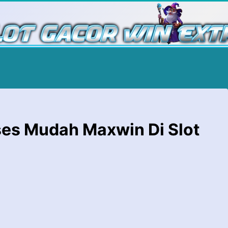
es Mudah Maxwin Di Slot