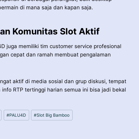
ermain di mana saja dan kapan saja.
n Komunitas Slot Aktif
juga memiliki tim customer service profesional
kungan cepat dan ramah membuat pengalaman
at aktif di media sosial dan grup diskusi, tempat
 info RTP tertinggi harian semua ini bisa jadi bekal
#
PALU4D
#
Slot Big Bamboo