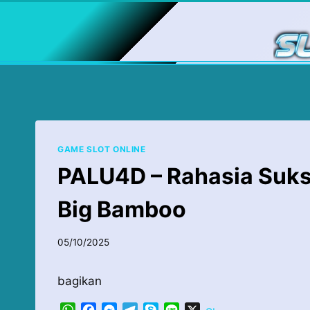
Skip
to
content
GAME SLOT ONLINE
PALU4D – Rahasia Suks
Big Bamboo
05/10/2025
bagikan