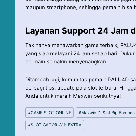
maupun smartphone, sehingga pemain bisa b
Layanan Support 24 Jam da
Tak hanya menawarkan game terbaik, PALU4D 
yang siap melayani 24 jam setiap hari. Du
bermain semakin menyenangkan.
Ditambah lagi, komunitas pemain PALU4D sang
berbagi tips, update pola slot terbaru. Hingga
Anda untuk meraih Maxwin berikutnya!
Post
#
GAME SLOT ONLINE
#
Maxwin Di Slot Big Bamboo
Tags:
#
SLOT GACOR WIN EXTRA