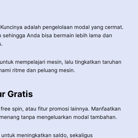
. Kuncinya adalah pengelolaan modal yang cermat.
 sehingga Anda bisa bermain lebih lama dan
s.
ntuk mempelajari mesin, lalu tingkatkan taruhan
ami ritme dan peluang mesin.
r Gratis
free spin, atau fitur promosi lainnya. Manfaatkan
 menang tanpa mengeluarkan modal tambahan.
tu untuk meningkatkan saldo, sekaligus