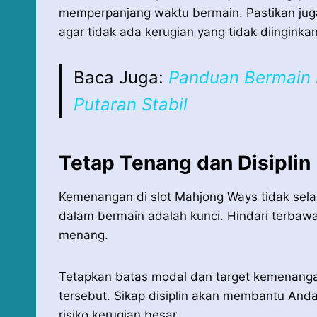
memperpanjang waktu bermain. Pastikan jug
agar tidak ada kerugian yang tidak diinginkan
Baca Juga:
Panduan Bermain L
Putaran Stabil
Tetap Tenang dan Disiplin
Kemenangan di slot Mahjong Ways tidak selal
dalam bermain adalah kunci. Hindari terbawa 
menang.
Tetapkan batas modal dan target kemenangan
tersebut. Sikap disiplin akan membantu And
risiko kerugian besar.