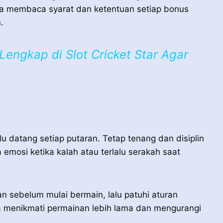
a membaca syarat dan ketentuan setiap bonus
.
engkap di Slot Cricket Star Agar
u datang setiap putaran. Tetap tenang dan disiplin
emosi ketika kalah atau terlalu serakah saat
 sebelum mulai bermain, lalu patuhi aturan
a menikmati permainan lebih lama dan mengurangi