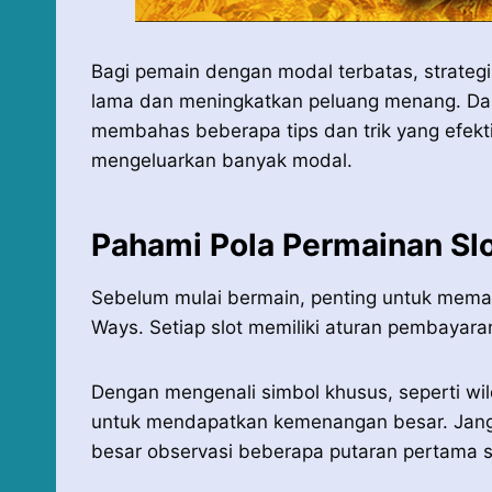
Bagi pemain dengan modal terbatas, strategi
lama dan meningkatkan peluang menang. Dal
membahas beberapa tips dan trik yang efekt
mengeluarkan banyak modal.
Pahami Pola Permainan Sl
Sebelum mulai bermain, penting untuk mem
Ways. Setiap slot memiliki aturan pembayar
Dengan mengenali simbol khusus, seperti wi
untuk mendapatkan kemenangan besar. Jang
besar observasi beberapa putaran pertama 