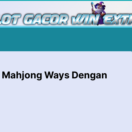
ot Mahjong Ways Dengan