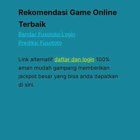
Rekomendasi Game Online
Terbaik
Bandar Fusototo Login
Prediksi Fusototo
Link alternatif
daftar dan login
100%
aman mudah gampang memberikan
jackpot besar yang bisa anda dapatkan
di sini.