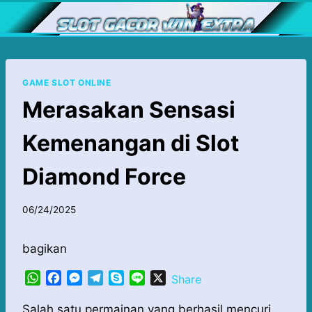
Skip
to
content
GAME SLOT ONLINE
Merasakan Sensasi
Kemenangan di Slot
Diamond Force
06/24/2025
bagikan
W
F
M
T
S
L
X
Share
h
a
e
e
k
i
a
c
s
l
y
n
Salah satu permainan yang berhasil mencuri