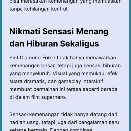
bisa merasakan kemenangan yang memuaskan
tanpa kehilangan kontrol.
Nikmati Sensasi Menang
dan Hiburan Sekaligus
Slot Diamond Force tidak hanya menawarkan
kemenangan besar, tetapi juga sensasi hiburan
yang menyeluruh. Visual yang memukau, efek
suara dramatis, dan gameplay interaktif
membuat permainan ini terasa seperti berada
di dalam film superhero.
Sensasi kemenangan tidak hanya datang dari
hadiah uang, tetapi juga dari pengalaman seru
selama bermain. Dengan kombinasi