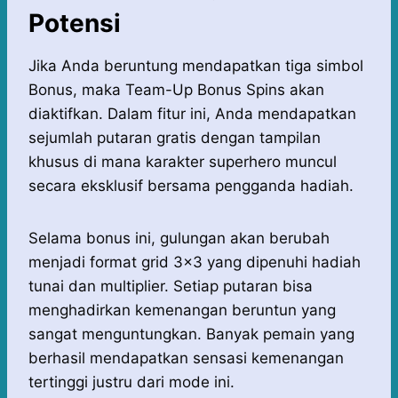
Potensi
Jika Anda beruntung mendapatkan tiga simbol
Bonus, maka Team-Up Bonus Spins akan
diaktifkan. Dalam fitur ini, Anda mendapatkan
sejumlah putaran gratis dengan tampilan
khusus di mana karakter superhero muncul
secara eksklusif bersama pengganda hadiah.
Selama bonus ini, gulungan akan berubah
menjadi format grid 3×3 yang dipenuhi hadiah
tunai dan multiplier. Setiap putaran bisa
menghadirkan kemenangan beruntun yang
sangat menguntungkan. Banyak pemain yang
berhasil mendapatkan sensasi kemenangan
tertinggi justru dari mode ini.