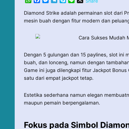
W
F
M
T
S
L
X
Share
h
a
e
e
k
i
a
c
s
l
y
n
Diamond Strike adalah permainan slot dari 
t
e
s
e
p
e
mesin buah dengan fitur modern dan peluan
s
b
e
g
e
A
o
n
r
p
o
g
a
p
k
e
m
r
Dengan 5 gulungan dan 15 paylines, slot ini 
buah, dan lonceng, namun dengan tambahan 
Game ini juga dilengkapi fitur Jackpot Bon
satu dari empat jackpot tetap.
Estetika sederhana namun elegan membuatn
maupun pemain berpengalaman.
Fokus pada Simbol Diamond