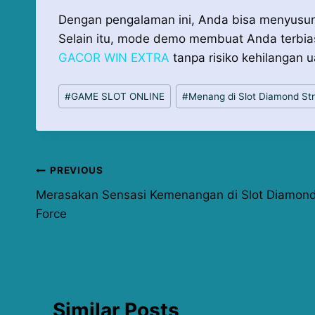
Dengan pengalaman ini, Anda bisa menyusun 
Selain itu, mode demo membuat Anda terbia
GACOR WIN EXTRA
tanpa risiko kehilangan u
Post
#
GAME SLOT ONLINE
#
Menang di Slot Diamond Str
Tags:
Post
PREVIOUS
Merasakan Sensasi Kemenangan di Slot Diamon
navigation
Force
Similar Posts