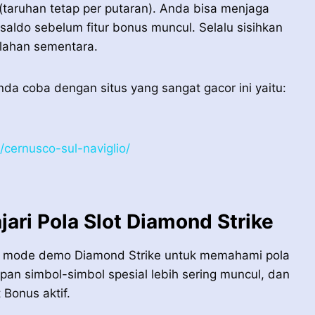
 (taruhan tetap per putaran). Anda bisa menjaga
aldo sebelum fitur bonus muncul. Selalu sisihkan
lahan sementara.
da coba dengan situs yang sangat gacor ini yaitu:
cernusco-sul-naviglio/
ri Pola Slot Diamond Strike
n mode demo Diamond Strike untuk memahami pola
an simbol-simbol spesial lebih sering muncul, dan
 Bonus aktif.