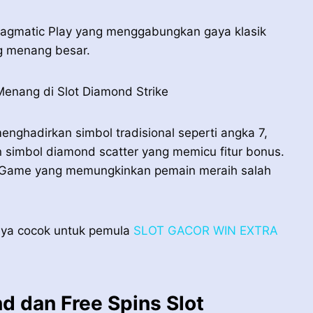
Pragmatic Play yang menggabungkan gaya klasik
g menang besar.
menghadirkan simbol tradisional seperti angka 7,
simbol diamond scatter yang memicu fitur bonus.
us Game yang memungkinkan pemain meraih salah
ya cocok untuk pemula
SLOT GACOR WIN EXTRA
 dan Free Spins Slot