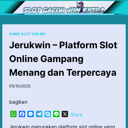
Skip
to
content
GAME SLOT ONLINE
Jerukwin – Platform Slot
Online Gampang
Menang dan Terpercaya
05/10/2025
bagikan
W
F
M
T
S
L
X
Share
h
a
e
e
k
i
a
c
s
l
y
n
Jerukwin merupakan platform slot online yang