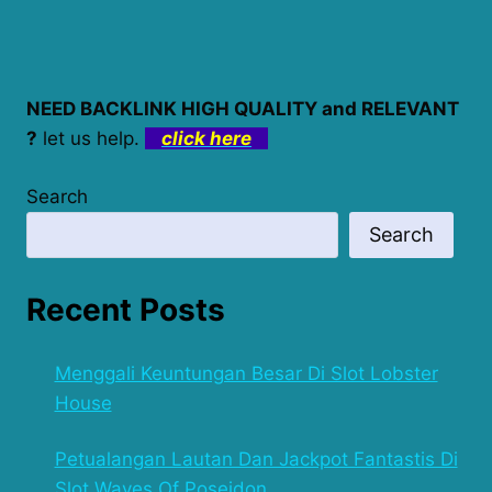
NEED BACKLINK HIGH QUALITY and RELEVANT
?
let us help.
click here
Search
Search
Recent Posts
Menggali Keuntungan Besar Di Slot Lobster
House
Petualangan Lautan Dan Jackpot Fantastis Di
Slot Waves Of Poseidon