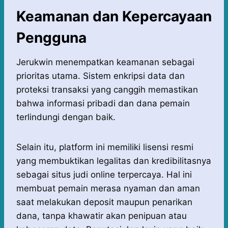
Keamanan dan Kepercayaan
Pengguna
Jerukwin menempatkan keamanan sebagai
prioritas utama. Sistem enkripsi data dan
proteksi transaksi yang canggih memastikan
bahwa informasi pribadi dan dana pemain
terlindungi dengan baik.
Selain itu, platform ini memiliki lisensi resmi
yang membuktikan legalitas dan kredibilitasnya
sebagai situs judi online terpercaya. Hal ini
membuat pemain merasa nyaman dan aman
saat melakukan deposit maupun penarikan
dana, tanpa khawatir akan penipuan atau