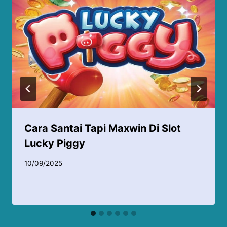
Cara Santai Tapi Maxwin Di Slot
Lucky Piggy
10/09/2025