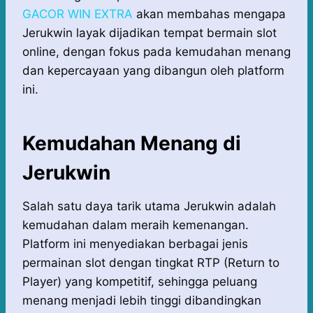
GACOR WIN EXTRA
akan membahas mengapa
Jerukwin layak dijadikan tempat bermain slot
online, dengan fokus pada kemudahan menang
dan kepercayaan yang dibangun oleh platform
ini.
Kemudahan Menang di
Jerukwin
Salah satu daya tarik utama Jerukwin adalah
kemudahan dalam meraih kemenangan.
Platform ini menyediakan berbagai jenis
permainan slot dengan tingkat RTP (Return to
Player) yang kompetitif, sehingga peluang
menang menjadi lebih tinggi dibandingkan