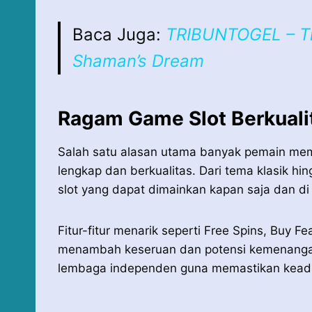
Baca Juga:
TRIBUNTOGEL – Ti
Shaman’s Dream
Ragam Game Slot Berkuali
Salah satu alasan utama banyak pemain memi
lengkap dan berkualitas. Dari tema klasik h
slot yang dapat dimainkan kapan saja dan di
Fitur-fitur menarik seperti Free Spins, Buy F
menambah keseruan dan potensi kemenangan 
lembaga independen guna memastikan keadi