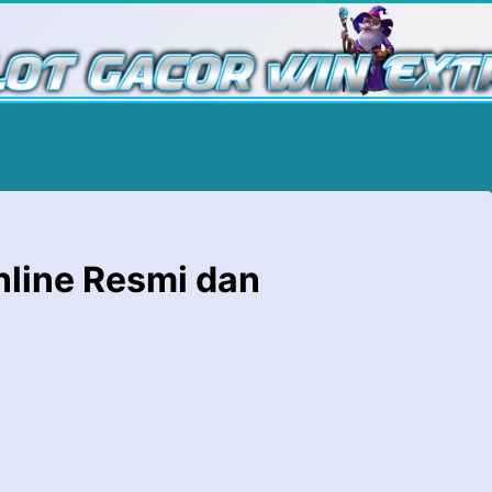
nline Resmi dan