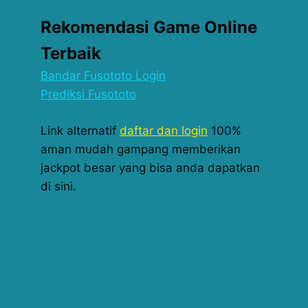
Rekomendasi Game Online
Terbaik
Bandar Fusototo Login
Prediksi Fusototo
Link alternatif
daftar dan login
100%
aman mudah gampang memberikan
jackpot besar yang bisa anda dapatkan
di sini.