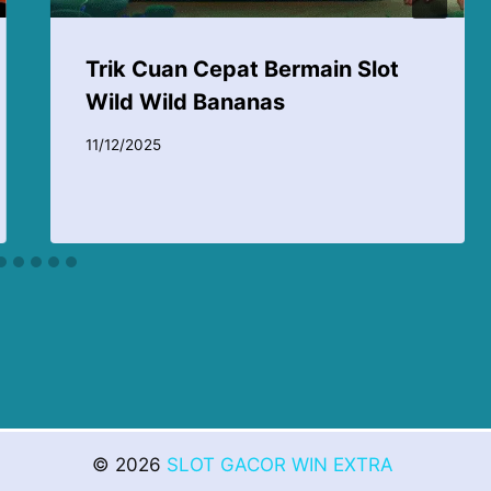
Trik Cuan Cepat Bermain Slot
Wild Wild Bananas
11/12/2025
© 2026
SLOT GACOR WIN EXTRA