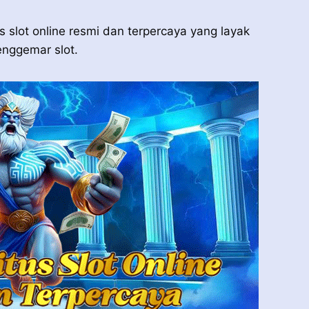
s slot online resmi dan terpercaya yang layak
enggemar slot.