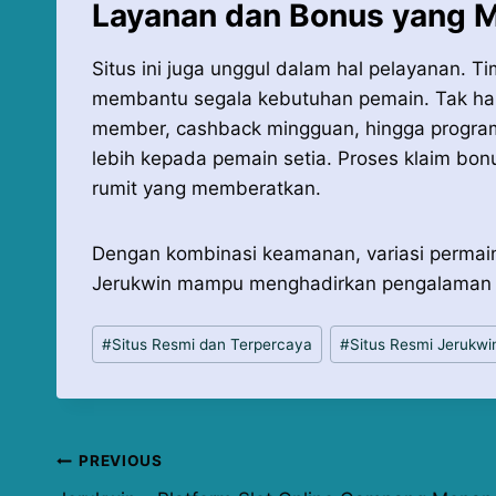
Layanan dan Bonus yang 
Situs ini juga unggul dalam hal pelayanan. T
membantu segala kebutuhan pemain. Tak han
member, cashback mingguan, hingga program 
lebih kepada pemain setia. Proses klaim bo
rumit yang memberatkan.
Dengan kombinasi keamanan, variasi permain
Jerukwin mampu menghadirkan pengalaman b
Post
#
Situs Resmi dan Terpercaya
#
Situs Resmi Jerukwi
Tags:
Post
PREVIOUS