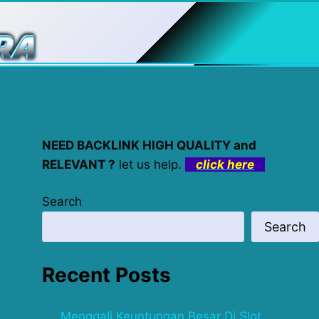
NEED BACKLINK HIGH QUALITY and
RELEVANT ?
let us help.
click here
Search
Search
Recent Posts
Menggali Keuntungan Besar Di Slot