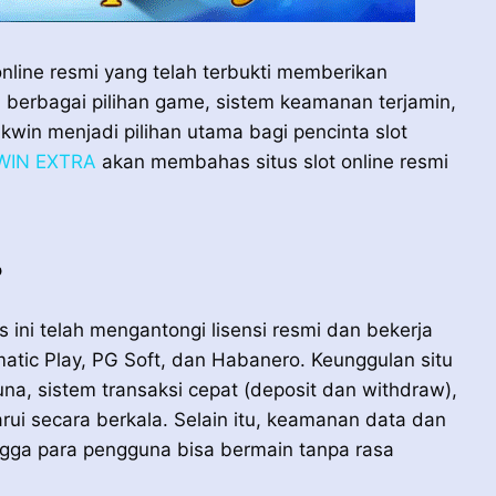
 online resmi yang telah terbukti memberikan
 berbagai pilihan game, sistem keamanan terjamin,
kwin menjadi pilihan utama bagi pencinta slot
WIN EXTRA
akan membahas situs slot online resmi
?
s ini telah mengantongi lisensi resmi dan bekerja
atic Play, PG Soft, dan Habanero. Keunggulan situ
na, sistem transaksi cepat (deposit dan withdraw),
ui secara berkala. Selain itu, keamanan data dan
ingga para pengguna bisa bermain tanpa rasa