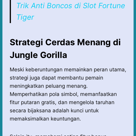
Trik Anti Boncos di Slot Fortune
Tiger
Strategi Cerdas Menang di
Jungle Gorilla
Meski keberuntungan memainkan peran utama,
strategi juga dapat membantu pemain
meningkatkan peluang menang.
Memperhatikan pola simbol, memanfaatkan
fitur putaran gratis, dan mengelola taruhan
secara bijaksana adalah kunci untuk
memaksimalkan keuntungan.