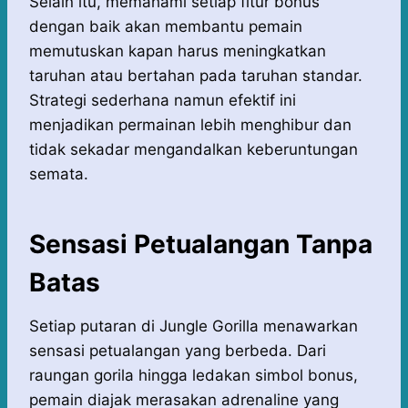
Selain itu, memahami setiap fitur bonus
dengan baik akan membantu pemain
memutuskan kapan harus meningkatkan
taruhan atau bertahan pada taruhan standar.
Strategi sederhana namun efektif ini
menjadikan permainan lebih menghibur dan
tidak sekadar mengandalkan keberuntungan
semata.
Sensasi Petualangan Tanpa
Batas
Setiap putaran di Jungle Gorilla menawarkan
sensasi petualangan yang berbeda. Dari
raungan gorila hingga ledakan simbol bonus,
pemain diajak merasakan adrenaline yang