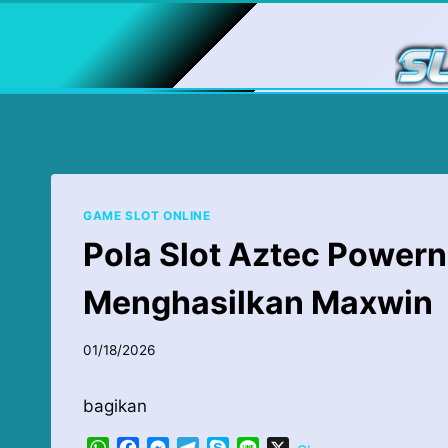
Skip
to
content
GAME SLOT ONLINE
Pola Slot Aztec Power
Menghasilkan Maxwin
01/18/2026
bagikan