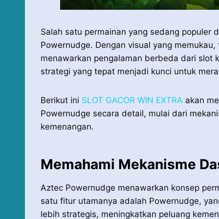
Salah satu permainan yang sedang populer 
Powernudge. Dengan visual yang memukau, fit
menawarkan pengalaman berbeda dari slot 
strategi yang tepat menjadi kunci untuk mer
Berikut ini
SLOT GACOR WIN EXTRA
akan mem
Powernudge secara detail, mulai dari mekan
kemenangan.
Memahami Mekanisme Das
Aztec Powernudge menawarkan konsep permai
satu fitur utamanya adalah Powernudge, yan
lebih strategis, meningkatkan peluang kem