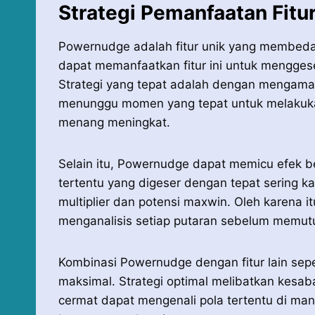
Strategi Pemanfaatan Fit
Powernudge adalah fitur unik yang membeda
dapat memanfaatkan fitur ini untuk mengges
Strategi yang tepat adalah dengan mengamati 
menunggu momen yang tepat untuk melakuk
menang meningkat.
Selain itu, Powernudge dapat memicu efek 
tertentu yang digeser dengan tepat sering 
multiplier dan potensi maxwin. Oleh karena it
menganalisis setiap putaran sebelum memutu
Kombinasi Powernudge dengan fitur lain sep
maksimal. Strategi optimal melibatkan kesa
cermat dapat mengenali pola tertentu di 