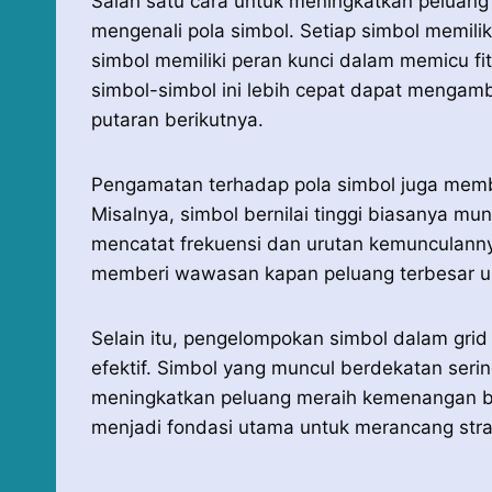
Salah satu cara untuk meningkatkan peluan
mengenali pola simbol. Setiap simbol memilik
simbol memiliki peran kunci dalam memicu fi
simbol-simbol ini lebih cepat dapat mengam
putaran berikutnya.
Pengamatan terhadap pola simbol juga mem
Misalnya, simbol bernilai tinggi biasanya mu
mencatat frekuensi dan urutan kemunculannya 
memberi wawasan kapan peluang terbesar untuk
Selain itu, pengelompokan simbol dalam grid 
efektif. Simbol yang muncul berdekatan se
meningkatkan peluang meraih kemenangan b
menjadi fondasi utama untuk merancang stra