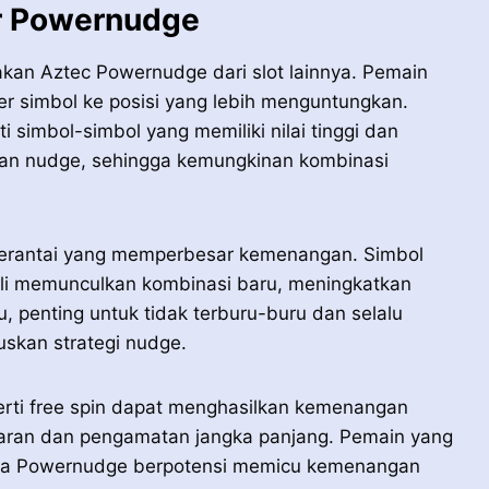
ur Powernudge
kan Aztec Powernudge dari slot lainnya. Pemain
er simbol ke posisi yang lebih menguntungkan.
simbol-simbol yang memiliki nilai tinggi dan
an nudge, sehingga kemungkinan kombinasi
berantai yang memperbesar kemenangan. Simbol
kali memunculkan kombinasi baru, meningkatkan
u, penting untuk tidak terburu-buru dan selalu
skan strategi nudge.
erti free spin dapat menghasilkan kemenangan
baran dan pengamatan jangka panjang. Pemain yang
mana Powernudge berpotensi memicu kemenangan