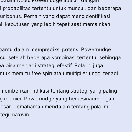
g dalam Aztec Powernudge adalah dengan
i probabilitas tertentu untuk muncul, dan beberapa
tur bonus. Pemain yang dapat mengidentifikasi
bil keputusan yang lebih tepat saat memainkan
bantu dalam memprediksi potensi Powernudge.
ncul setelah beberapa kombinasi tertentu, sehingga
bisa menjadi strategi efektif. Pola ini juga
 memicu free spin atau multiplier tinggi terjadi.
memberikan indikasi tentang strategi yang paling
ring memicu Powernudge yang berkesinambungan,
esar. Pemahaman mendalam tentang pola ini
tegi maxwin.