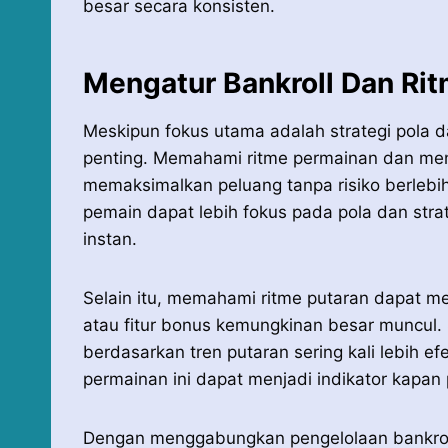
besar secara konsisten.
Mengatur Bankroll Dan Ri
Meskipun fokus utama adalah strategi pola da
penting. Memahami ritme permainan dan me
memaksimalkan peluang tanpa risiko berlebih
pemain dapat lebih fokus pada pola dan str
instan.
Selain itu, memahami ritme putaran dapat
atau fitur bonus kemungkinan besar muncul
berdasarkan tren putaran sering kali lebih ef
permainan ini dapat menjadi indikator kapan
Dengan menggabungkan pengelolaan bankrol