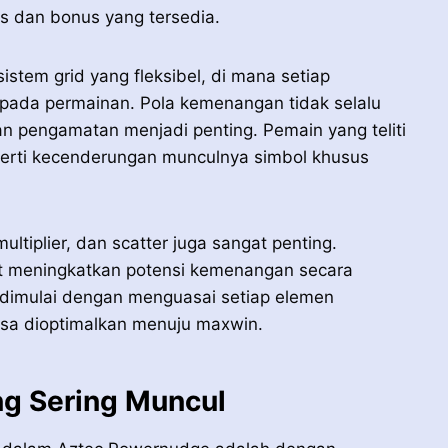
es dan bonus yang tersedia.
stem grid yang fleksibel, di mana setiap
pada permainan. Pola kemenangan tidak selalu
dan pengamatan menjadi penting. Pemain yang teliti
perti kecenderungan munculnya simbol khusus
ltiplier, dan scatter juga sangat penting.
at meningkatkan potensi kemenangan secara
ar dimulai dengan menguasai setiap elemen
isa dioptimalkan menuju maxwin.
ng Sering Muncul