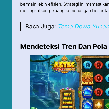
bermain lebih efisien. Strategi ini memastika
meningkatkan peluang kemenangan besar ta
Baca Juga:
Tema Dewa Yunani
Mendeteksi Tren Dan Pola