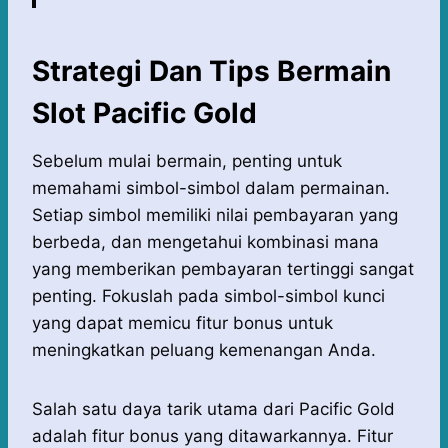
Strategi Dan Tips Bermain
Slot Pacific Gold
Sebelum mulai bermain, penting untuk
memahami simbol-simbol dalam permainan.
Setiap simbol memiliki nilai pembayaran yang
berbeda, dan mengetahui kombinasi mana
yang memberikan pembayaran tertinggi sangat
penting. Fokuslah pada simbol-simbol kunci
yang dapat memicu fitur bonus untuk
meningkatkan peluang kemenangan Anda.
Salah satu daya tarik utama dari Pacific Gold
adalah fitur bonus yang ditawarkannya. Fitur