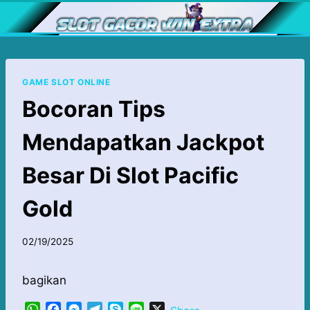
Skip
to
content
GAME SLOT ONLINE
Bocoran Tips
Mendapatkan Jackpot
Besar Di Slot Pacific
Gold
02/19/2025
bagikan
W
F
M
T
S
L
X