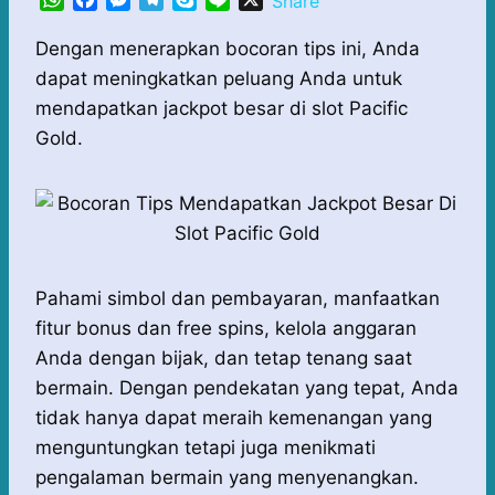
Share
h
a
e
e
k
i
a
c
s
l
y
n
Dengan menerapkan bocoran tips ini, Anda
t
e
s
e
p
e
dapat meningkatkan peluang Anda untuk
s
b
e
g
e
mendapatkan jackpot besar di slot Pacific
A
o
n
r
Gold.
p
o
g
a
p
k
e
m
r
Pahami simbol dan pembayaran, manfaatkan
fitur bonus dan free spins, kelola anggaran
Anda dengan bijak, dan tetap tenang saat
bermain. Dengan pendekatan yang tepat, Anda
tidak hanya dapat meraih kemenangan yang
menguntungkan tetapi juga menikmati
pengalaman bermain yang menyenangkan.