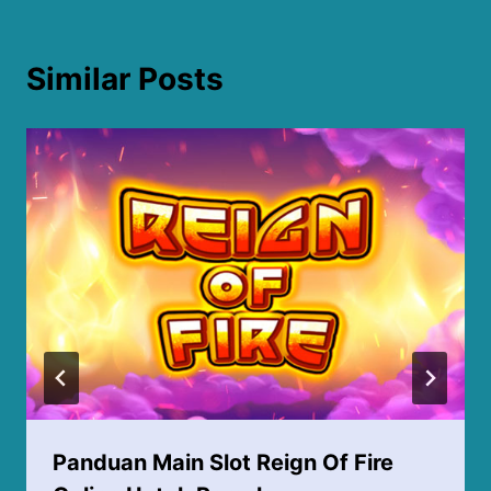
Similar Posts
Panduan Main Slot Reign Of Fire