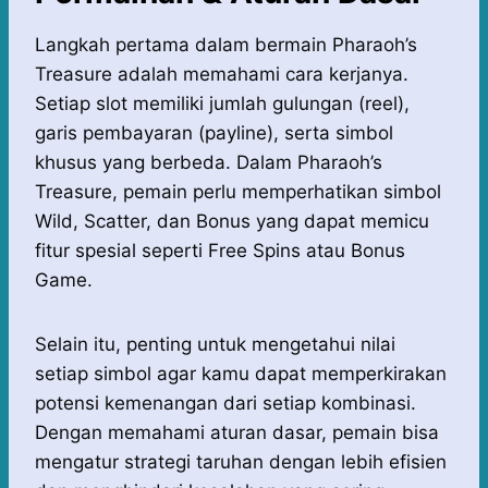
Langkah pertama dalam bermain Pharaoh’s
Treasure adalah memahami cara kerjanya.
Setiap slot memiliki jumlah gulungan (reel),
garis pembayaran (payline), serta simbol
khusus yang berbeda. Dalam Pharaoh’s
Treasure, pemain perlu memperhatikan simbol
Wild, Scatter, dan Bonus yang dapat memicu
fitur spesial seperti Free Spins atau Bonus
Game.
Selain itu, penting untuk mengetahui nilai
setiap simbol agar kamu dapat memperkirakan
potensi kemenangan dari setiap kombinasi.
Dengan memahami aturan dasar, pemain bisa
mengatur strategi taruhan dengan lebih efisien