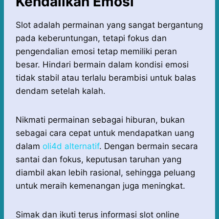
Kendalikan Emosi
Slot adalah permainan yang sangat bergantung
pada keberuntungan, tetapi fokus dan
pengendalian emosi tetap memiliki peran
besar. Hindari bermain dalam kondisi emosi
tidak stabil atau terlalu berambisi untuk balas
dendam setelah kalah.
Nikmati permainan sebagai hiburan, bukan
sebagai cara cepat untuk mendapatkan uang
dalam
oli4d alternatif
. Dengan bermain secara
santai dan fokus, keputusan taruhan yang
diambil akan lebih rasional, sehingga peluang
untuk meraih kemenangan juga meningkat.
Simak dan ikuti terus informasi slot online