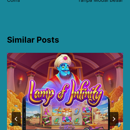
Coins
Tanpa Modal Besar
Similar Posts