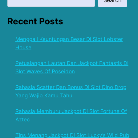
Search
Recent Posts
Menggali Keuntungan Besar Di Slot Lobster
House
Petualangan Lautan Dan Jackpot Fantastis Di
Slot Waves Of Poseidon
Rahasia Scatter Dan Bonus Di Slot Dino Drop
Yang Wajib Kamu Tahu
Rahasia Memburu Jackpot Di Slot Fortune Of
Aztec
Tips Menang Jackpot Di Slot Lucky’s Wild Pub