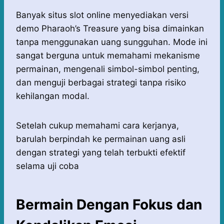
Banyak situs slot online menyediakan versi
demo Pharaoh’s Treasure yang bisa dimainkan
tanpa menggunakan uang sungguhan. Mode ini
sangat berguna untuk memahami mekanisme
permainan, mengenali simbol-simbol penting,
dan menguji berbagai strategi tanpa risiko
kehilangan modal.
Setelah cukup memahami cara kerjanya,
barulah berpindah ke permainan uang asli
dengan strategi yang telah terbukti efektif
selama uji coba
Bermain Dengan Fokus dan