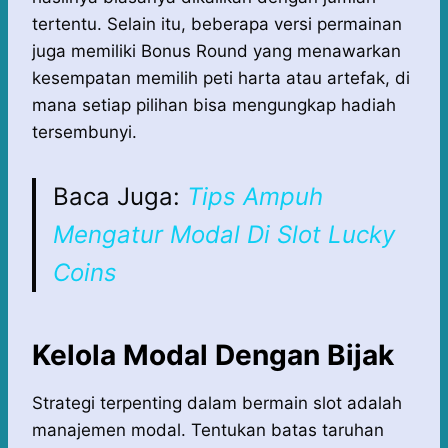
tertentu. Selain itu, beberapa versi permainan
juga memiliki Bonus Round yang menawarkan
kesempatan memilih peti harta atau artefak, di
mana setiap pilihan bisa mengungkap hadiah
tersembunyi.
Baca Juga:
Tips Ampuh
Mengatur Modal Di Slot Lucky
Coins
Kelola Modal Dengan Bijak
Strategi terpenting dalam bermain slot adalah
manajemen modal. Tentukan batas taruhan