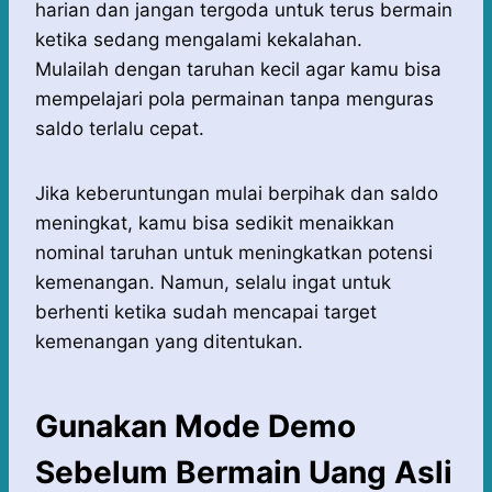
harian dan jangan tergoda untuk terus bermain
ketika sedang mengalami kekalahan.
Mulailah dengan taruhan kecil agar kamu bisa
mempelajari pola permainan tanpa menguras
saldo terlalu cepat.
Jika keberuntungan mulai berpihak dan saldo
meningkat, kamu bisa sedikit menaikkan
nominal taruhan untuk meningkatkan potensi
kemenangan. Namun, selalu ingat untuk
berhenti ketika sudah mencapai target
kemenangan yang ditentukan.
Gunakan Mode Demo
Sebelum Bermain Uang Asli