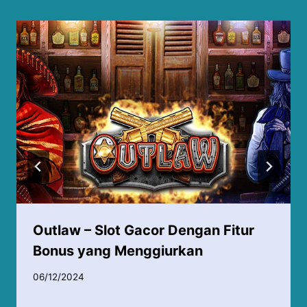
Outlaw – Slot Gacor Dengan Fitur
Bonus yang Menggiurkan
06/12/2024