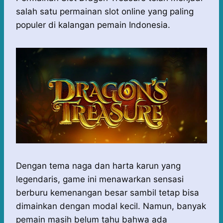
t
e
s
e
p
e
salah satu permainan slot online yang paling
s
b
e
g
e
populer di kalangan pemain Indonesia.
A
o
n
r
p
o
g
a
p
k
e
m
r
Dengan tema naga dan harta karun yang
legendaris, game ini menawarkan sensasi
berburu kemenangan besar sambil tetap bisa
dimainkan dengan modal kecil. Namun, banyak
pemain masih belum tahu bahwa ada