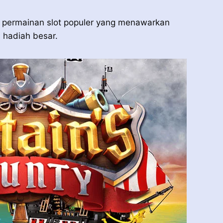
 permainan slot populer yang menawarkan
 hadiah besar.