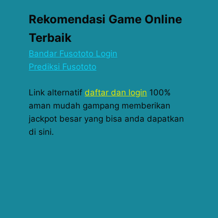
Rekomendasi Game Online
Terbaik
Bandar Fusototo Login
Prediksi Fusototo
Link alternatif
daftar dan login
100%
aman mudah gampang memberikan
jackpot besar yang bisa anda dapatkan
di sini.