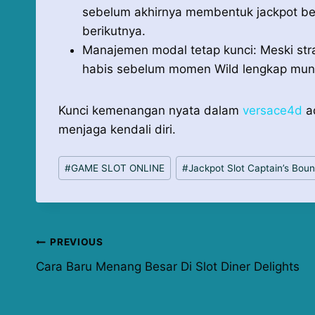
sebelum akhirnya membentuk jackpot besar
berikutnya.
Manajemen modal tetap kunci: Meski strat
habis sebelum momen Wild lengkap mun
Kunci kemenangan nyata dalam
versace4d
ad
menjaga kendali diri.
Post
#
GAME SLOT ONLINE
#
Jackpot Slot Captain’s Boun
Tags:
Post
PREVIOUS
Cara Baru Menang Besar Di Slot Diner Delights
navigation