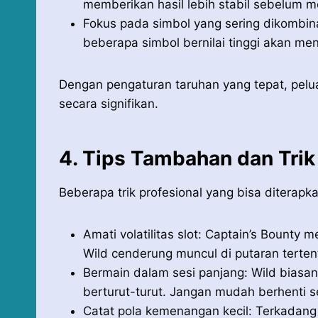
memberikan hasil lebih stabil sebelum m
Fokus pada simbol yang sering dikombin
beberapa simbol bernilai tinggi akan me
Dengan pengaturan taruhan yang tepat, pel
secara signifikan.
4. Tips Tambahan dan Trik
Beberapa trik profesional yang bisa diterapka
Amati volatilitas slot: Captain’s Bounty m
Wild cenderung muncul di putaran terten
Bermain dalam sesi panjang: Wild biasan
berturut-turut. Jangan mudah berhenti s
Catat pola kemenangan kecil: Terkadan