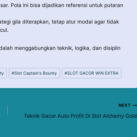
. Pola ini bisa dijadikan referensi untuk putaran
egi gila diterapkan, tetap atur modal agar tidak
cul.
alah menggabungkan teknik, logika, dan disiplin
ty
#
Slot Captain's Bounty
#
SLOT GACOR WIN EXTRA
NEXT
Teknik Gacor Auto Profit Di Slot Alchemy Gold