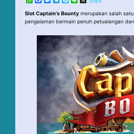
W
F
M
T
S
L
X
Share
h
a
e
e
k
i
a
c
s
l
y
n
Slot Captain’s Bounty
merupakan salah satu
t
e
s
e
p
e
pengalaman bermain penuh petualangan dan
s
b
e
g
e
A
o
n
r
p
o
g
a
p
k
e
m
r