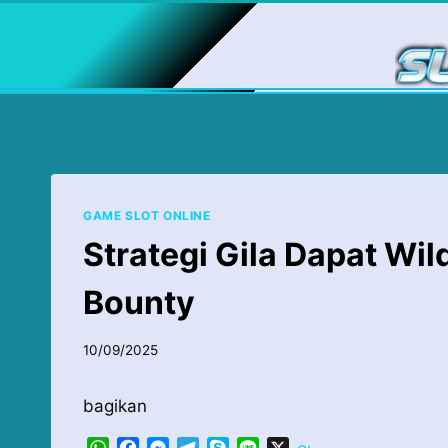
Skip
to
content
GAME SLOT ONLINE
Strategi Gila Dapat Wil
Bounty
10/09/2025
bagikan