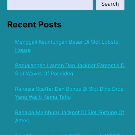
Search
Recent Posts
Menggali Keuntungan Besar Di Slot Lobster
House
Petualangan Lautan Dan Jackpot Fantastis Di
Slot Waves Of Poseidon
Rahasia Scatter Dan Bonus Di Slot Dino Drop
Yang Wajib Kamu Tahu
Rahasia Memburu Jackpot Di Slot Fortune Of
Aztec