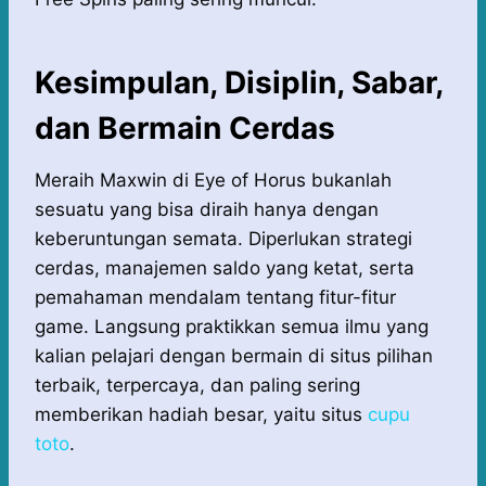
Kesimpulan, Disiplin, Sabar,
dan Bermain Cerdas
Meraih Maxwin di Eye of Horus bukanlah
sesuatu yang bisa diraih hanya dengan
keberuntungan semata. Diperlukan strategi
cerdas, manajemen saldo yang ketat, serta
pemahaman mendalam tentang fitur-fitur
game. Langsung praktikkan semua ilmu yang
kalian pelajari dengan bermain di situs pilihan
terbaik, terpercaya, dan paling sering
memberikan hadiah besar, yaitu situs
cupu
toto
.