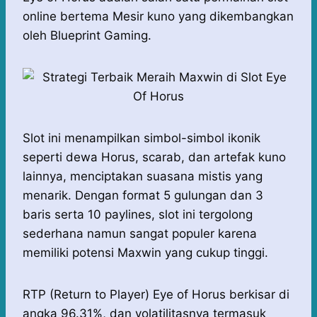
t
e
s
e
p
e
online bertema Mesir kuno yang dikembangkan
s
b
e
g
e
oleh Blueprint Gaming.
A
o
n
r
p
o
g
a
p
k
e
m
r
Slot ini menampilkan simbol-simbol ikonik
seperti dewa Horus, scarab, dan artefak kuno
lainnya, menciptakan suasana mistis yang
menarik. Dengan format 5 gulungan dan 3
baris serta 10 paylines, slot ini tergolong
sederhana namun sangat populer karena
memiliki potensi Maxwin yang cukup tinggi.
RTP (Return to Player) Eye of Horus berkisar di
angka 96.31%, dan volatilitasnya termasuk