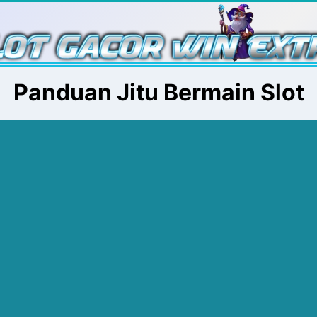
Panduan Jitu Bermain Slot