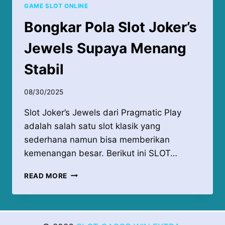
GAME SLOT ONLINE
Bongkar Pola Slot Joker’s
Jewels Supaya Menang
Stabil
08/30/2025
Slot Joker’s Jewels dari Pragmatic Play
adalah salah satu slot klasik yang
sederhana namun bisa memberikan
kemenangan besar. Berikut ini SLOT…
BONGKAR
READ MORE
POLA
SLOT
JOKER’S
JEWELS