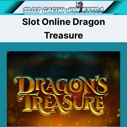
Skip
to
content
Slot Online Dragon
Treasure