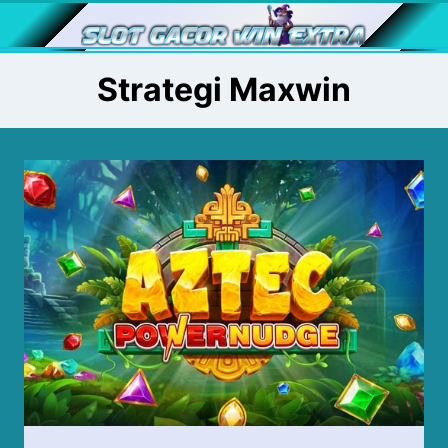
Skip
to
content
Strategi Maxwin