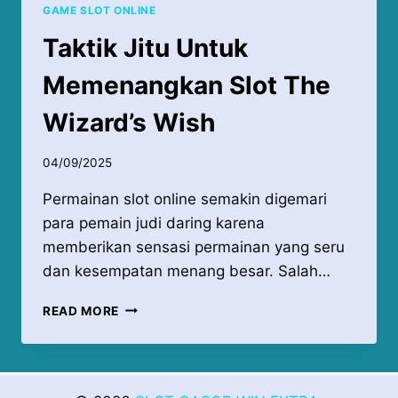
GAME SLOT ONLINE
Taktik Jitu Untuk
Memenangkan Slot The
Wizard’s Wish
04/09/2025
Permainan slot online semakin digemari
para pemain judi daring karena
memberikan sensasi permainan yang seru
dan kesempatan menang besar. Salah…
TAKTIK
READ MORE
JITU
UNTUK
MEMENANGKAN
SLOT