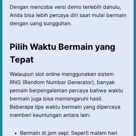
Dengan mencoba versi demo terlebih dahulu,
Anda bisa lebih percaya diri saat mulai bermain
dengan uang sungguhan.
Pilih Waktu Bermain yang
Tepat
Walaupun slot online menggunakan sistem
RNG (Random Number Generator), banyak
pemain berpengalaman percaya bahwa waktu
bermain juga bisa memengaruhi hasil.
Beberapa tips waktu bermain yang dipercaya
memberi keuntungan antara lain:
Bermain di jam sepi: Seperti malam hari