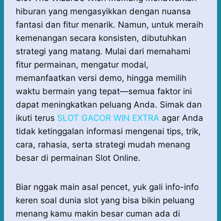
hiburan yang mengasyikkan dengan nuansa
fantasi dan fitur menarik. Namun, untuk meraih
kemenangan secara konsisten, dibutuhkan
strategi yang matang. Mulai dari memahami
fitur permainan, mengatur modal,
memanfaatkan versi demo, hingga memilih
waktu bermain yang tepat—semua faktor ini
dapat meningkatkan peluang Anda.
Simak dan
ikuti terus
SLOT GACOR WIN EXTRA
agar Anda
tidak ketinggalan informasi mengenai tips, trik,
cara, rahasia, serta strategi mudah menang
besar di permainan Slot Online.
Biar nggak main asal pencet, yuk gali info-info
keren soal dunia slot yang bisa bikin peluang
menang kamu makin besar cuman ada di