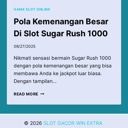
GAME SLOT ONLINE
Pola Kemenangan Besar
Di Slot Sugar Rush 1000
08/27/2025
Nikmati sensasi bermain Sugar Rush 1000
dengan pola kemenangan besar yang bisa
membawa Anda ke jackpot luar biasa.
Dengan tampilan…
POLA
READ MORE
KEMENANGAN
BESAR
DI
SLOT
SUGAR
© 2026
SLOT GACOR WIN EXTRA