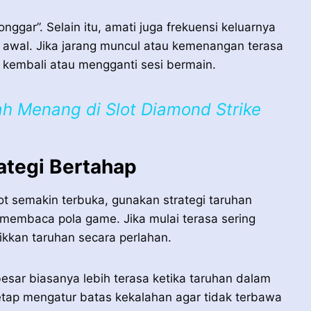
longgar”. Selain itu, amati juga frekuensi keluarnya
n awal. Jika jarang muncul atau kemenangan terasa
kembali atau mengganti sesi bermain.
h Menang di Slot Diamond Strike
ategi Bertahap
ot semakin terbuka, gunakan strategi taruhan
 membaca pola game. Jika mulai terasa sering
ikkan taruhan secara perlahan.
esar biasanya lebih terasa ketika taruhan dalam
etap mengatur batas kekalahan agar tidak terbawa