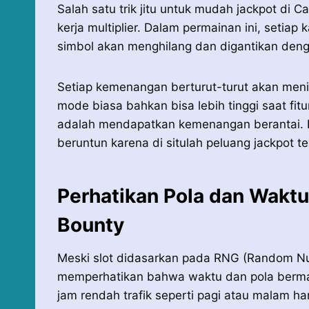
Salah satu trik jitu untuk mudah jackpot di
kerja multiplier. Dalam permainan ini, seti
simbol akan menghilang dan digantikan deng
Setiap kemenangan berturut-turut akan mening
mode biasa bahkan bisa lebih tinggi saat fitur
adalah mendapatkan kemenangan berantai. 
beruntun karena di situlah peluang jackpot te
Perhatikan Pola dan Waktu
Bounty
Meski slot didasarkan pada RNG (Random N
memperhatikan bahwa waktu dan pola bermai
jam rendah trafik seperti pagi atau malam har