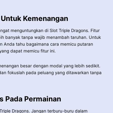
s Untuk Kemenangan
angat menguntungkan di Slot Triple Dragons. Fitur
ih banyak tanpa wajib menambah taruhan. Untuk
n Anda tahu bagaimana cara memicu putaran
yang dapat memicu fitur ini.
menangan besar dengan modal yang lebih sedikit.
dan fokuslah pada peluang yang ditawarkan tanpa
s Pada Permainan
Triple Dragons. Jangan terburu-buru dalam