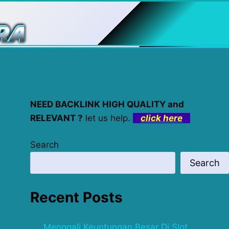
NEED BACKLINK HIGH QUALITY and
RELEVANT ?
let us help.
click here
Search
Search
Recent Posts
Menggali Keuntungan Besar Di Slot