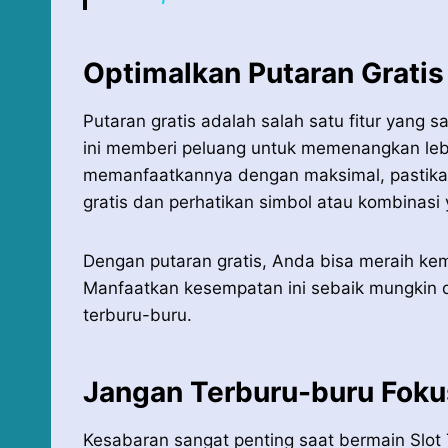
Optimalkan Putaran Grati
Putaran gratis adalah salah satu fitur yang s
ini memberi peluang untuk memenangkan leb
memanfaatkannya dengan maksimal, pastika
gratis dan perhatikan simbol atau kombinasi 
Dengan putaran gratis, Anda bisa meraih ke
Manfaatkan kesempatan ini sebaik mungkin 
terburu-buru.
Jangan Terburu-buru Foku
Kesabaran sangat penting saat bermain Slot 