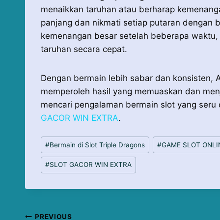
menaikkan taruhan atau berharap kemenanga
panjang dan nikmati setiap putaran dengan b
kemenangan besar setelah beberapa waktu, 
taruhan secara cepat.
Dengan bermain lebih sabar dan konsisten, A
memperoleh hasil yang memuaskan dan menj
mencari pengalaman bermain slot yang seru
GACOR WIN EXTRA
.
Post
#
Bermain di Slot Triple Dragons
#
GAME SLOT ONLI
Tags:
#
SLOT GACOR WIN EXTRA
Post
PREVIOUS