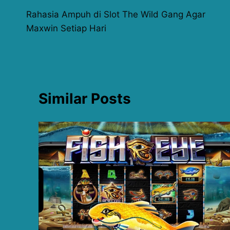
Rahasia Ampuh di Slot The Wild Gang Agar
navigation
Maxwin Setiap Hari
Similar Posts