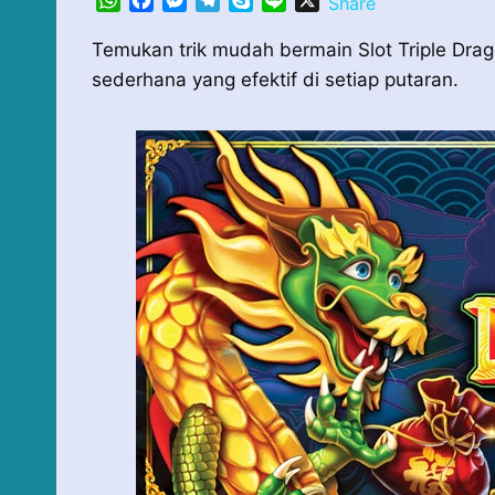
W
F
M
T
S
L
X
Share
h
a
e
e
k
i
a
c
s
l
y
n
Temukan trik mudah bermain Slot Triple Dra
t
e
s
e
p
e
sederhana yang efektif di setiap putaran.
s
b
e
g
e
A
o
n
r
p
o
g
a
p
k
e
m
r