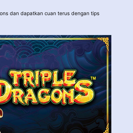
gons dan dapatkan cuan terus dengan tips