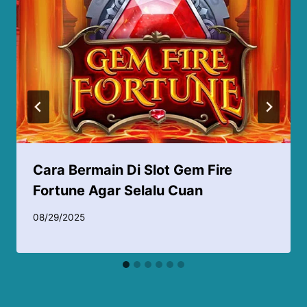
Cara Bermain Di Slot Gem Fire
Fortune Agar Selalu Cuan
08/29/2025