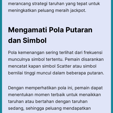
merancang strategi taruhan yang tepat untuk
meningkatkan peluang meraih jackpot.
Mengamati Pola Putaran
dan Simbol
Pola kemenangan sering terlihat dari frekuensi
munculnya simbol tertentu. Pemain disarankan
mencatat kapan simbol Scatter atau simbol
bernilai tinggi muncul dalam beberapa putaran.
Dengan memperhatikan pola ini, pemain dapat
menentukan momen terbaik untuk menaikkan
taruhan atau bertahan dengan taruhan
sedang, sehingga peluang mendapatkan