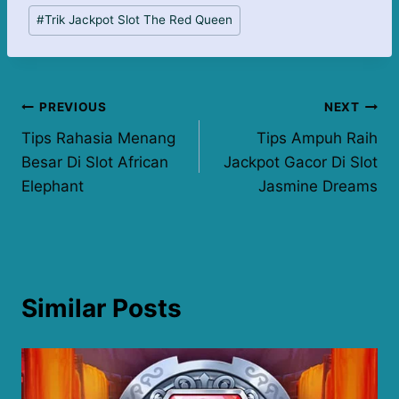
#
Trik Jackpot Slot The Red Queen
Post
PREVIOUS
NEXT
Tips Rahasia Menang
Tips Ampuh Raih
navigation
Besar Di Slot African
Jackpot Gacor Di Slot
Elephant
Jasmine Dreams
Similar Posts