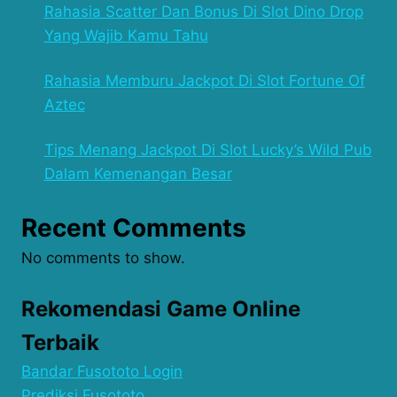
Rahasia Scatter Dan Bonus Di Slot Dino Drop
Yang Wajib Kamu Tahu
Rahasia Memburu Jackpot Di Slot Fortune Of
Aztec
Tips Menang Jackpot Di Slot Lucky’s Wild Pub
Dalam Kemenangan Besar
Recent Comments
No comments to show.
Rekomendasi Game Online
Terbaik
Bandar Fusototo Login
Prediksi Fusototo