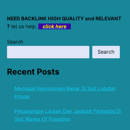
NEED BACKLINK HIGH QUALITY and RELEVANT
?
let us help.
click here
Search
Search
Recent Posts
Menggali Keuntungan Besar Di Slot Lobster
House
Petualangan Lautan Dan Jackpot Fantastis Di
Slot Waves Of Poseidon