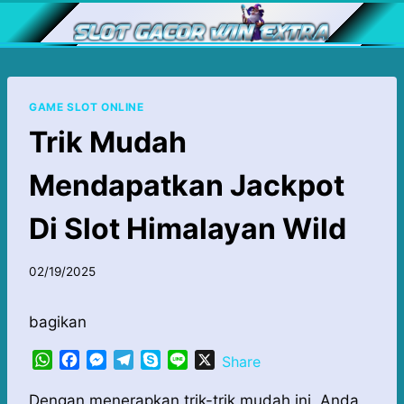
Skip
to
content
GAME SLOT ONLINE
Trik Mudah
Mendapatkan Jackpot
Di Slot Himalayan Wild
02/19/2025
bagikan
W
F
M
T
S
L
X
Share
h
a
e
e
k
i
a
c
s
l
y
n
Dengan menerapkan trik-trik mudah ini, Anda