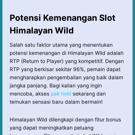
Potensi Kemenangan Slot
Himalayan Wild
Salah satu faktor utama yang menentukan
potensi kemenangan di Himalayan Wild adalah
RTP (Return to Player) yang kompetitif. Dengan
RTP yang berkisar sekitar 96%, pemain dapat
mengharapkan pengembalian yang baik dalam
jangka panjang. Bagi kalian yang ingin
mencoba, akses
pak hoki
sekarang dan
temukan sensasi baru dalam bermain!
Himalayan Wild dilengkapi dengan fitur bonus
yang dapat meningkatkan peluang