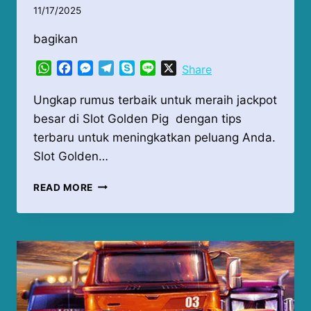
11/17/2025
bagikan
WhatsApp
Facebook
Messenger
Telegram
Skype
Line
X
Share
Ungkap rumus terbaik untuk meraih jackpot
besar di Slot Golden Pig dengan tips
terbaru untuk meningkatkan peluang Anda.
Slot Golden…
RUMUS
READ MORE
PALING
DICARI
UNTUK
JACKPOT
BESAR
DI
SLOT
GOLDEN