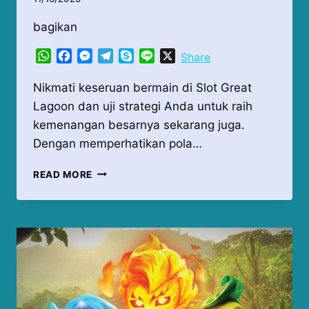
bagikan
WhatsApp
Facebook
Messenger
Telegram
Skype
Line
X
Share
Nikmati keseruan bermain di Slot Great
Lagoon dan uji strategi Anda untuk raih
kemenangan besarnya sekarang juga.
Dengan memperhatikan pola…
CARA
READ MORE
EFEKTIF
MENEMUKAN
MOMEN
PAYOUT
BESAR
DI
SLOT
GREAT
LAGOON