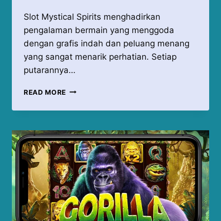
Slot Mystical Spirits menghadirkan
pengalaman bermain yang menggoda
dengan grafis indah dan peluang menang
yang sangat menarik perhatian. Setiap
putarannya…
RAHASIA
READ MORE
CERDAS
RAIH
UNTUNG
MAKSIMAL
DI
SLOT
MYSTICAL
SPIRITS