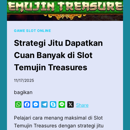
GAME SLOT ONLINE
Strategi Jitu Dapatkan
Cuan Banyak di Slot
Temujin Treasures
11/17/2025
bagikan
WhatsApp
Facebook
Messenger
Telegram
Skype
Line
X
Share
Pelajari cara menang maksimal di Slot
Temujin Treasures dengan strategi jitu