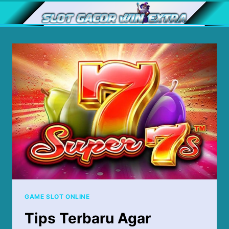
Skip
to
content
GAME SLOT ONLINE
Tips Terbaru Agar