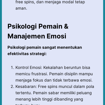
free spins, dan menjaga modal tetap
aman.
Psikologi Pemain &
Manajemen Emosi
Psikologi pemain sangat menentukan
efektivitas strategi:
Kontrol Emosi: Kekalahan beruntun bisa
memicu frustrasi. Pemain disiplin mampu
menjaga fokus dan tidak terbawa emosi.
Kesabaran: Free spins muncul dalam pola
tertentu. Pemain sabar memiliki peluang
menang lebih tinggi dibanding yang