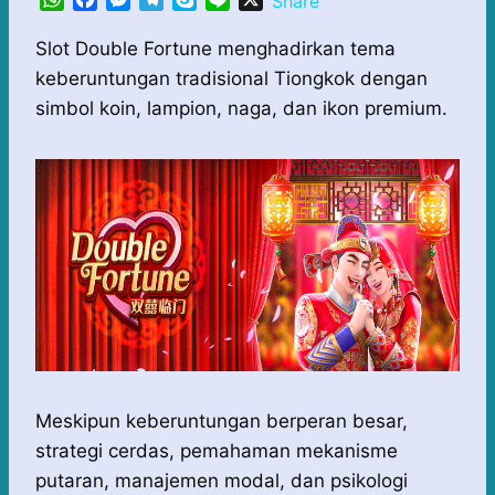
Share
h
a
e
e
k
i
a
c
s
l
y
n
Slot Double Fortune menghadirkan tema
t
e
s
e
p
e
keberuntungan tradisional Tiongkok dengan
s
b
e
g
e
simbol koin, lampion, naga, dan ikon premium.
A
o
n
r
p
o
g
a
p
k
e
m
r
Meskipun keberuntungan berperan besar,
strategi cerdas, pemahaman mekanisme
putaran, manajemen modal, dan psikologi