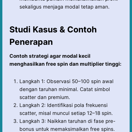
sekaligus menjaga modal tetap aman.
Studi Kasus & Contoh
Penerapan
Contoh strategi agar modal kecil
menghasilkan free spin dan multiplier tinggi:
Langkah 1: Observasi 50–100 spin awal
dengan taruhan minimal. Catat simbol
scatter dan premium.
Langkah 2: Identifikasi pola frekuensi
scatter, misal muncul setiap 12–18 spin.
Langkah 3: Naikkan taruhan di fase pre-
bonus untuk memaksimalkan free spins.