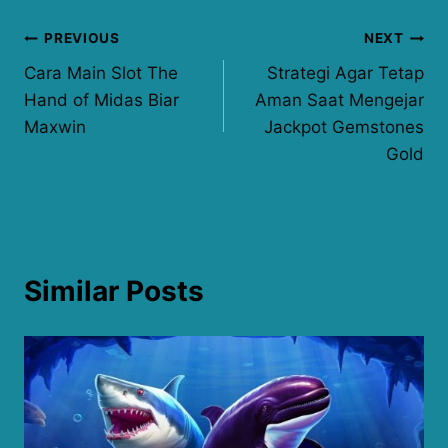
Post
PREVIOUS
NEXT
Cara Main Slot The
Strategi Agar Tetap
navigation
Hand of Midas Biar
Aman Saat Mengejar
Maxwin
Jackpot Gemstones
Gold
Similar Posts