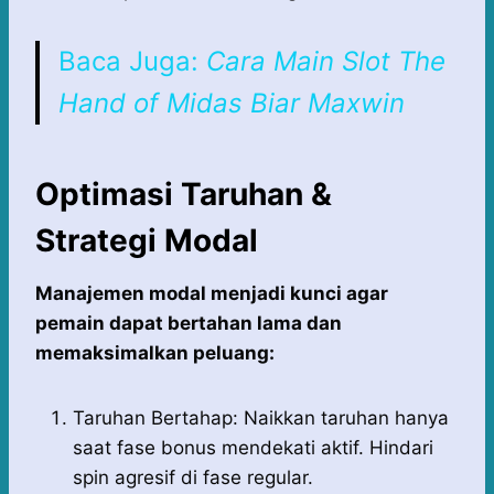
Baca Juga:
Cara Main Slot The
Hand of Midas Biar Maxwin
Optimasi Taruhan &
Strategi Modal
Manajemen modal menjadi kunci agar
pemain dapat bertahan lama dan
memaksimalkan peluang:
Taruhan Bertahap: Naikkan taruhan hanya
saat fase bonus mendekati aktif. Hindari
spin agresif di fase regular.