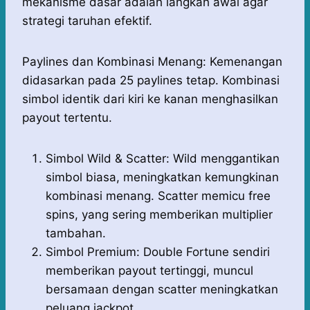
mekanisme dasar adalah langkah awal agar
strategi taruhan efektif.
Paylines dan Kombinasi Menang: Kemenangan
didasarkan pada 25 paylines tetap. Kombinasi
simbol identik dari kiri ke kanan menghasilkan
payout tertentu.
Simbol Wild & Scatter: Wild menggantikan
simbol biasa, meningkatkan kemungkinan
kombinasi menang. Scatter memicu free
spins, yang sering memberikan multiplier
tambahan.
Simbol Premium: Double Fortune sendiri
memberikan payout tertinggi, muncul
bersamaan dengan scatter meningkatkan
peluang jackpot.