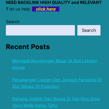
NEED BACKLINK HIGH QUALITY and RELEVANT
?
let us help.
click here
Search
Search
Recent Posts
Menggali Keuntungan Besar Di Slot Lobster
House
Petualangan Lautan Dan Jackpot Fantastis Di
Slot Waves Of Poseidon
Rahasia Scatter Dan Bonus Di Slot Dino Drop
Yang Wajib Kamu Tahu