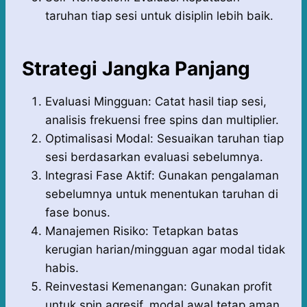
taruhan tiap sesi untuk disiplin lebih baik.
Strategi Jangka Panjang
Evaluasi Mingguan: Catat hasil tiap sesi,
analisis frekuensi free spins dan multiplier.
Optimalisasi Modal: Sesuaikan taruhan tiap
sesi berdasarkan evaluasi sebelumnya.
Integrasi Fase Aktif: Gunakan pengalaman
sebelumnya untuk menentukan taruhan di
fase bonus.
Manajemen Risiko: Tetapkan batas
kerugian harian/mingguan agar modal tidak
habis.
Reinvestasi Kemenangan: Gunakan profit
untuk spin agresif, modal awal tetap aman.