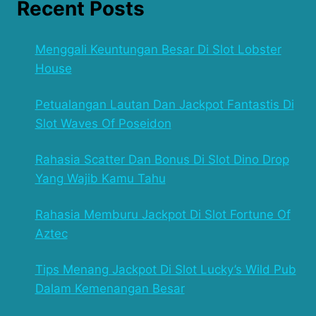
Recent Posts
Menggali Keuntungan Besar Di Slot Lobster
House
Petualangan Lautan Dan Jackpot Fantastis Di
Slot Waves Of Poseidon
Rahasia Scatter Dan Bonus Di Slot Dino Drop
Yang Wajib Kamu Tahu
Rahasia Memburu Jackpot Di Slot Fortune Of
Aztec
Tips Menang Jackpot Di Slot Lucky’s Wild Pub
Dalam Kemenangan Besar