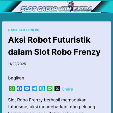
Skip
to
content
GAME SLOT ONLINE
Aksi Robot Futuristik
dalam Slot Robo Frenzy
11/22/2025
bagikan
W
F
M
T
S
L
X
Share
h
a
e
e
k
i
a
c
s
l
y
n
Slot Robo Frenzy berhasil memadukan
t
e
s
e
p
e
futurisme, aksi mendebarkan, dan peluang
s
b
e
g
e