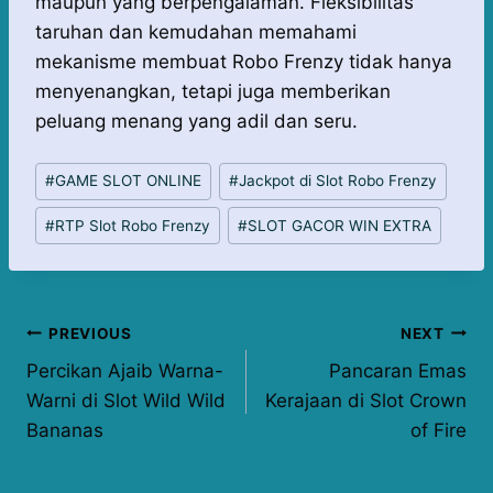
maupun yang berpengalaman. Fleksibilitas
taruhan dan kemudahan memahami
mekanisme membuat Robo Frenzy tidak hanya
menyenangkan, tetapi juga memberikan
peluang menang yang adil dan seru.
Post
#
GAME SLOT ONLINE
#
Jackpot di Slot Robo Frenzy
Tags:
#
RTP Slot Robo Frenzy
#
SLOT GACOR WIN EXTRA
Post
PREVIOUS
NEXT
Percikan Ajaib Warna-
Pancaran Emas
navigation
Warni di Slot Wild Wild
Kerajaan di Slot Crown
Bananas
of Fire