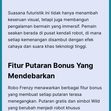
Suasana futuristik ini tidak hanya menambah
keseruan visual, tetapi juga membangun
pengalaman bermain yang immersif. Pemain
seakan berada di pusat kendali robot, di mana
setiap kemenangan disambut dengan efek
cahaya dan suara khas teknologi tinggi.
Fitur Putaran Bonus Yang
Mendebarkan
Robo Frenzy menawarkan berbagai fitur bonus
yang membuat setiap putaran terasa
menegangkan. Putaran gratis dan simbol Wild
yang berubah menjadi robot khusus