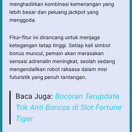
menghadirkan kombinasi kemenangan yang
lebih besar dan peluang jackpot yang
menggoda.
Fitur-fitur ini dirancang untuk menjaga
ketegangan tetap tinggi. Setiap kali simbol
bonus muncul, pemain akan merasakan
sensasi adrenalin meningkat, seolah sedang
mengendalikan robot raksasa dalam misi
futuristik yang penuh tantangan.
Baca Juga:
Bocoran Terupdate
Trik Anti Boncos di Slot Fortune
Tiger