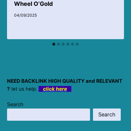
Wheel O’Gold
04/09/2025
NEED BACKLINK HIGH QUALITY and RELEVANT
?
let us help.
click here
Search
Search