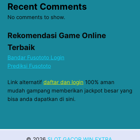
Recent Comments
No comments to show.
Rekomendasi Game Online
Terbaik
Bandar Fusototo Login
Prediksi Fusototo
Link alternatif
daftar dan login
100% aman
mudah gampang memberikan jackpot besar yang
bisa anda dapatkan di sini.
© 2026
SLOT GACOR WIN EXTRA