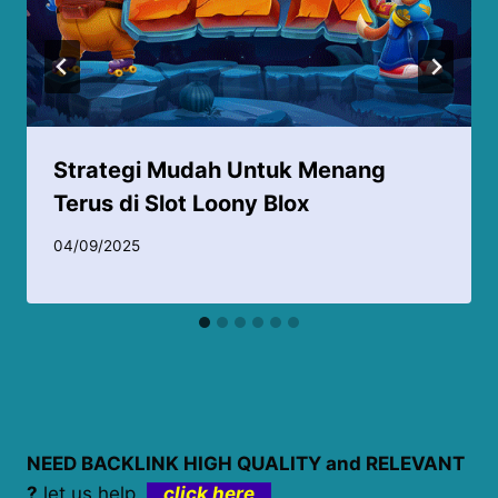
Strategi Mudah Untuk Menang
Terus di Slot Loony Blox
04/09/2025
NEED BACKLINK HIGH QUALITY and RELEVANT
?
let us help.
click here