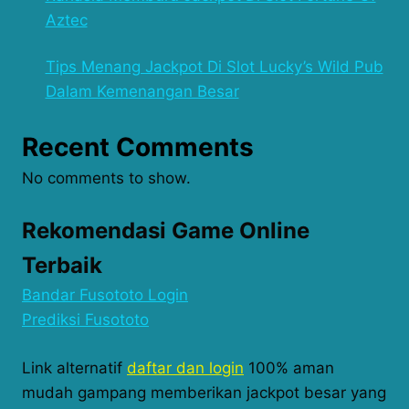
Aztec
Tips Menang Jackpot Di Slot Lucky’s Wild Pub
Dalam Kemenangan Besar
Recent Comments
No comments to show.
Rekomendasi Game Online
Terbaik
Bandar Fusototo Login
Prediksi Fusototo
Link alternatif
daftar dan login
100% aman
mudah gampang memberikan jackpot besar yang