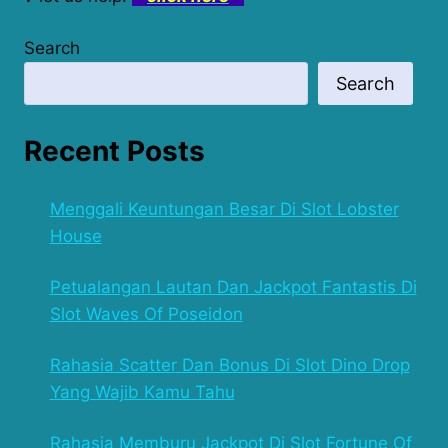
Search
Search
Recent Posts
Menggali Keuntungan Besar Di Slot Lobster
House
Petualangan Lautan Dan Jackpot Fantastis Di
Slot Waves Of Poseidon
Rahasia Scatter Dan Bonus Di Slot Dino Drop
Yang Wajib Kamu Tahu
Rahasia Memburu Jackpot Di Slot Fortune Of