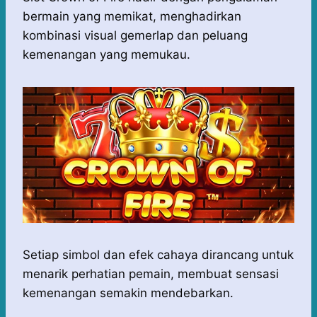
t
e
s
e
p
e
bermain yang memikat, menghadirkan
s
b
e
g
e
kombinasi visual gemerlap dan peluang
A
o
n
r
kemenangan yang memukau.
p
o
g
a
p
k
e
m
r
Setiap simbol dan efek cahaya dirancang untuk
menarik perhatian pemain, membuat sensasi
kemenangan semakin mendebarkan.