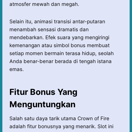
atmosfer mewah dan megah.
Selain itu, animasi transisi antar-putaran
menambah sensasi dramatis dan
mendebarkan. Efek suara yang mengiringi
kemenangan atau simbol bonus membuat
setiap momen bermain terasa hidup, seolah
Anda benar-benar berada di tengah istana
emas.
Fitur Bonus Yang
Menguntungkan
Salah satu daya tarik utama Crown of Fire
adalah fitur bonusnya yang menarik. Slot ini